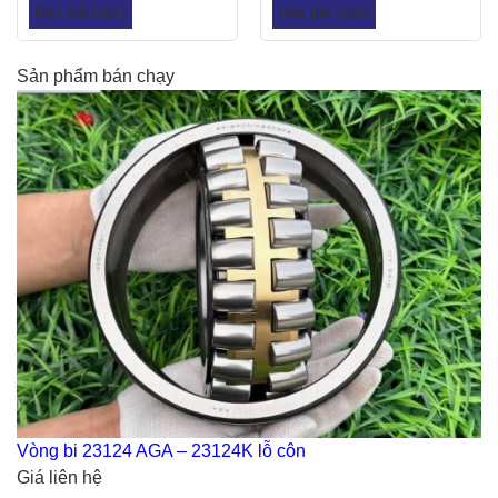
Báo giá ngay
Báo giá ngay
Sản phẩm bán chạy
Vòng bi 23124 AGA – 23124K lỗ côn
Giá liên hệ