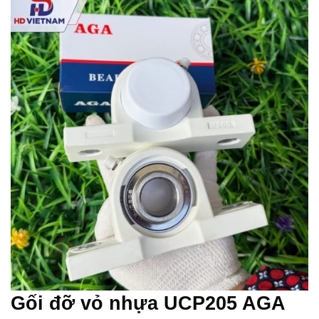
Gối đỡ vỏ nhựa UCP205 AGA