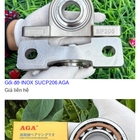
Gối đỡ INOX SUCP206 AGA
Giá liên hệ