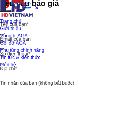
Yêu cầu báo giá
Trang chủ
Tên của bạn*
Giới thiệu
Vòng bi AGA
Email của bạn
Gối đỡ AGA
Phụ tùng chính hãng
Số điện thoại*
Tin tức & kiến thức
Liên hệ
Địa chỉ*
Tin nhắn của bạn (không bắt buộc)