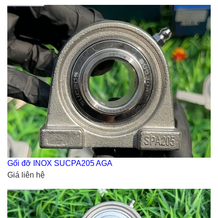
Gối đỡ INOX SUCPA205 AGA
Giá liên hệ