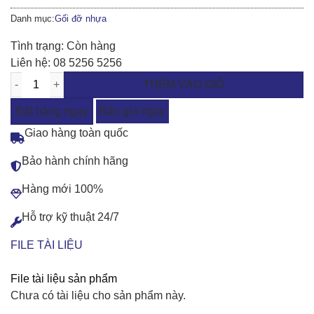
Danh mục:
Gối đỡ nhựa
Tình trạng:
Còn hàng
Liên hệ:
08 5256 5256
THÊM VÀO GIỎ
Đặt hàng ngay
Báo giá ngay
Giao hàng toàn quốc
Bảo hành chính hãng
Hàng mới 100%
Hỗ trợ kỹ thuật 24/7
FILE TÀI LIỆU
File tài liệu sản phẩm
Chưa có tài liệu cho sản phẩm này.