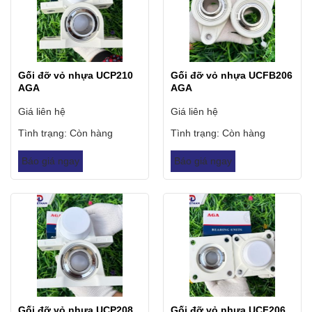
Gối đỡ vỏ nhựa UCP210
Gối đỡ vỏ nhựa UCFB206
AGA
AGA
Giá liên hệ
Giá liên hệ
Tình trạng:
Còn hàng
Tình trạng:
Còn hàng
Báo giá ngay
Báo giá ngay
Gối đỡ vỏ nhựa UCP208
Gối đỡ vỏ nhựa UCF206