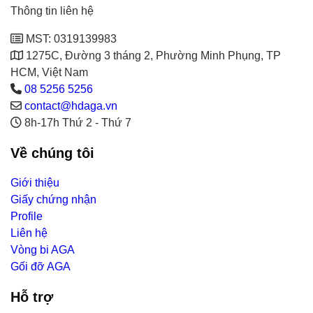
Thông tin liên hệ
MST: 0319139983
1275C, Đường 3 tháng 2, Phường Minh Phụng, TP
HCM, Việt Nam
08 5256 5256
contact@hdaga.vn
8h-17h Thứ 2 - Thứ 7
Về chúng tôi
Giới thiệu
Giấy chứng nhận
Profile
Liên hệ
Vòng bi AGA
Gối đỡ AGA
Hỗ trợ