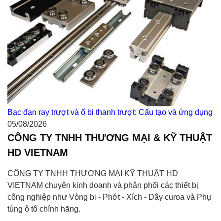
Bạc đạn ray trượt và ổ bi thanh trượt: Cấu tạo và ứng dụng
05/08/2026
CÔNG TY TNHH THƯƠNG MẠI & KỸ THUẬT
HD VIETNAM
CÔNG TY TNHH THƯƠNG MẠI KỸ THUẬT HD
VIETNAM chuyên kinh doanh và phân phối các thiết bị
công nghiệp như Vòng bi - Phớt - Xích - Dây curoa và Phụ
tùng ô tô chính hãng.