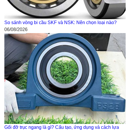
So sánh vòng bi cầu SKF và NSK: Nên chọn loại nào?
06/08/2026
Gối đỡ trục ngang là gì? Cấu tạo, ứng dụng và cách lựa