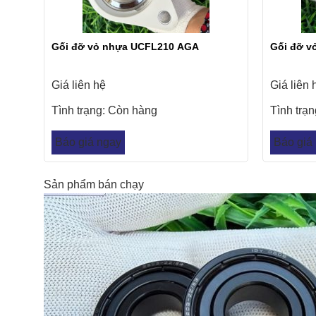
Gối đỡ vỏ nhựa UCFL210 AGA
Gối đỡ v
Giá liên hệ
Giá liên 
Tình trạng:
Còn hàng
Tình trạ
Báo giá ngay
Báo giá
Sản phẩm bán chạy