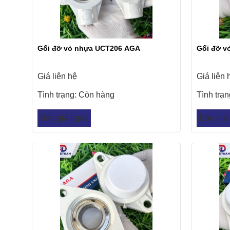
Gối đỡ vỏ nhựa UCT206 AGA
Gối đỡ v
Giá liên hệ
Giá liên 
Tình trạng:
Còn hàng
Tình trạ
Báo giá ngay
Báo giá