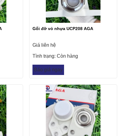
A
Gối đỡ vỏ nhựa UCP208 AGA
Giá liên hệ
Tình trạng:
Còn hàng
Báo giá ngay