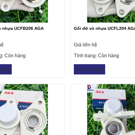
ỏ nhựa UCFB206 AGA
Gối đỡ vỏ nhựa UCFL204 AG
hệ
Giá liên hệ
ng:
Còn hàng
Tình trạng:
Còn hàng
 ngay
Báo giá ngay