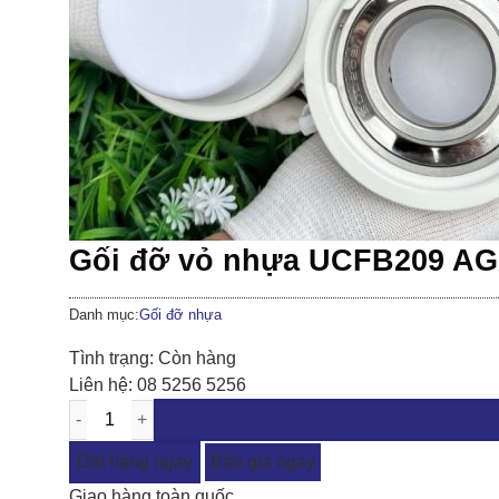
Gối đỡ vỏ nhựa UCFB209 A
Danh mục:
Gối đỡ nhựa
Tình trạng:
Còn hàng
Liên hệ:
08 5256 5256
Đặt hàng ngay
Báo giá ngay
Giao hàng toàn quốc