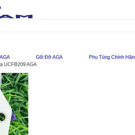
 AGA
Gối Đỡ AGA
Phụ Tùng Chính Hãn
hựa UCFB209 AGA