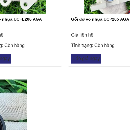
ỏ nhựa UCFL206 AGA
Gối đỡ vỏ nhựa UCP205 AGA
hệ
Giá liên hệ
ng:
Còn hàng
Tình trạng:
Còn hàng
 ngay
Báo giá ngay