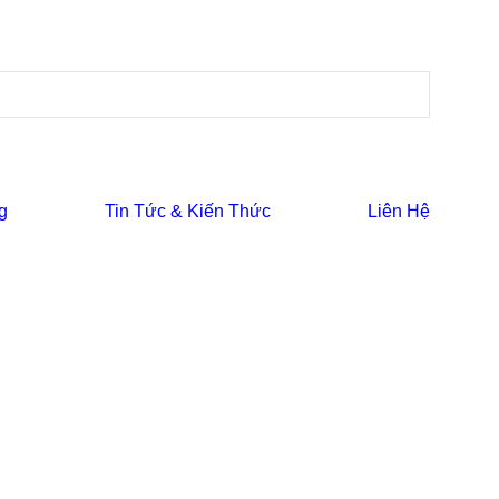
g
Tin Tức & Kiến Thức
Liên Hệ