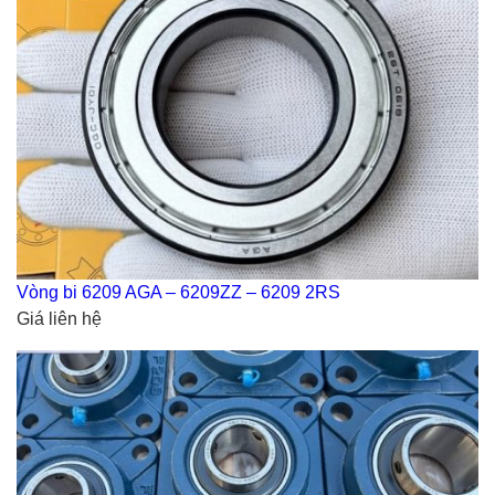
Vòng bi 6209 AGA – 6209ZZ – 6209 2RS
Giá liên hệ