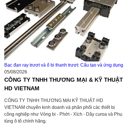
Bạc đạn ray trượt và ổ bi thanh trượt: Cấu tạo và ứng dụng
05/08/2026
CÔNG TY TNHH THƯƠNG MẠI & KỸ THUẬT
HD VIETNAM
CÔNG TY TNHH THƯƠNG MẠI KỸ THUẬT HD
VIETNAM chuyên kinh doanh và phân phối các thiết bị
công nghiệp như Vòng bi - Phớt - Xích - Dây curoa và Phụ
tùng ô tô chính hãng.