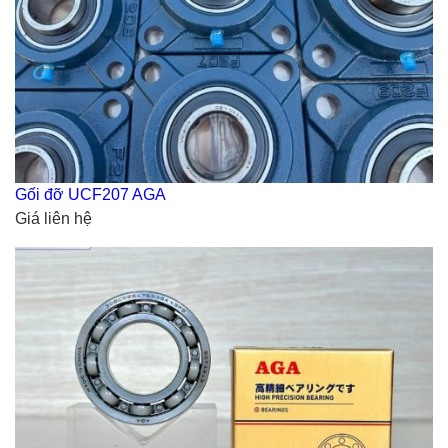
Gối đỡ UCF207 AGA
Giá liên hệ