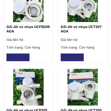
Gối đỡ vỏ nhựa UCFB209
Gối đỡ vỏ nhựa UCT207
AGA
AGA
Giá liên hệ
Giá liên hệ
Tình trạng:
Còn hàng
Tình trạng:
Còn hàng
Báo giá ngay
Báo giá ngay
Gối đỡ vỏ nhựa UCP205
Gối đỡ vỏ nhựa UCT205