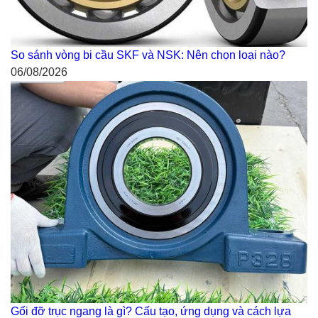
So sánh vòng bi cầu SKF và NSK: Nên chọn loại nào?
06/08/2026
Gối đỡ trục ngang là gì? Cấu tạo, ứng dụng và cách lựa