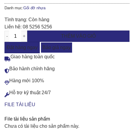
Danh mục:
Gối đỡ nhựa
Tình trạng:
Còn hàng
Liên hệ:
08 5256 5256
THÊM VÀO GIỎ
Đặt hàng ngay
Báo giá ngay
Giao hàng toàn quốc
Bảo hành chính hãng
Hàng mới 100%
Hỗ trợ kỹ thuật 24/7
FILE TÀI LIỆU
File tài liệu sản phẩm
Chưa có tài liệu cho sản phẩm này.