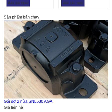
Báo giá ngay
Báo giá ngay
Sản phẩm bán chạy
Gối đỡ 2 nửa SNL530 AGA
Giá liên hệ