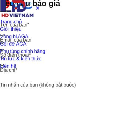
Yêu cầu báo giá
Trang chủ
Tên của bạn*
Giới thiệu
Vòng bi AGA
Email của bạn
Gối đỡ AGA
Phụ tùng chính hãng
Số điện thoại*
Tin tức & kiến thức
Liên hệ
Địa chỉ*
Tin nhắn của bạn (không bắt buộc)