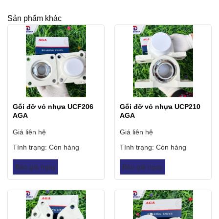
Sản phẩm khác
Gối đỡ vỏ nhựa UCF206
Gối đỡ vỏ nhựa UCP210
AGA
AGA
Giá liên hệ
Giá liên hệ
Tình trạng:
Còn hàng
Tình trạng:
Còn hàng
Báo giá ngay
Báo giá ngay