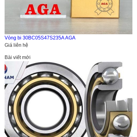
Vòng bi 30BC05S47S235A AGA
Giá liên hệ
Bài viết mới