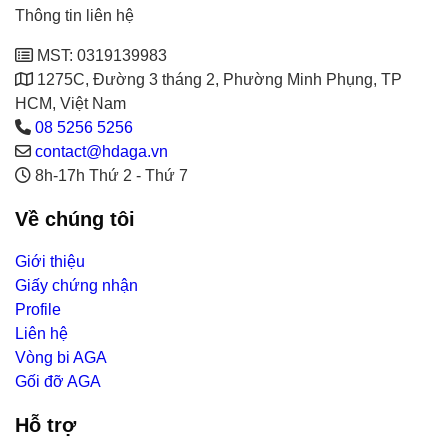
Thông tin liên hệ
MST: 0319139983
1275C, Đường 3 tháng 2, Phường Minh Phụng, TP
HCM, Việt Nam
08 5256 5256
contact@hdaga.vn
8h-17h Thứ 2 - Thứ 7
Về chúng tôi
Giới thiệu
Giấy chứng nhận
Profile
Liên hệ
Vòng bi AGA
Gối đỡ AGA
Hỗ trợ