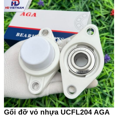
Gối đỡ vỏ nhựa UCFL204 AGA