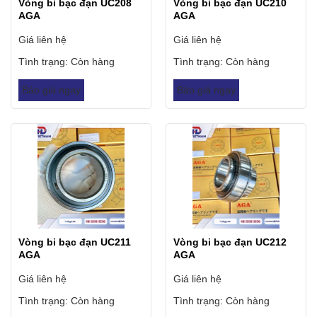
Vòng bi bạc đạn UC208
Vòng bi bạc đạn UC210
AGA
AGA
Giá liên hệ
Giá liên hệ
Tình trạng:
Còn hàng
Tình trạng:
Còn hàng
Báo giá ngay
Báo giá ngay
Vòng bi bạc đạn UC211
Vòng bi bạc đạn UC212
AGA
AGA
Giá liên hệ
Giá liên hệ
Tình trạng:
Còn hàng
Tình trạng:
Còn hàng