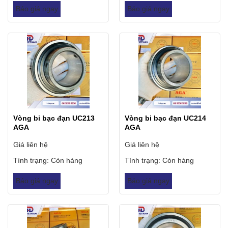
Báo giá ngay
Báo giá ngay
Vòng bi bạc đạn UC213
Vòng bi bạc đạn UC214
AGA
AGA
Giá liên hệ
Giá liên hệ
Tình trạng:
Còn hàng
Tình trạng:
Còn hàng
Báo giá ngay
Báo giá ngay