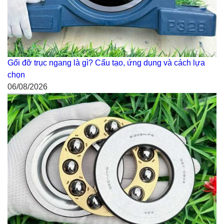
Gối đỡ trục ngang là gì? Cấu tạo, ứng dụng và cách lựa
chọn
06/08/2026