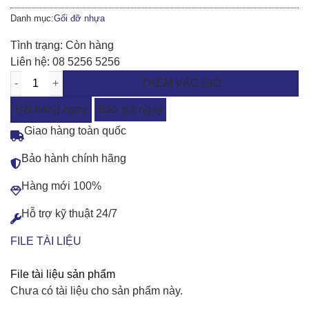
Danh mục:
Gối đỡ nhựa
Tình trạng:
Còn hàng
Liên hệ:
08 5256 5256
THÊM VÀO GIỎ
Đặt hàng ngay
Báo giá ngay
Giao hàng toàn quốc
Bảo hành chính hãng
Hàng mới 100%
Hỗ trợ kỹ thuật 24/7
FILE TÀI LIỆU
File tài liệu sản phẩm
Chưa có tài liệu cho sản phẩm này.