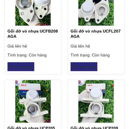
Gối đỡ vỏ nhựa UCFB208
Gối đỡ vỏ nhựa UCFL207
AGA
AGA
Giá liên hệ
Giá liên hệ
Tình trạng:
Còn hàng
Tình trạng:
Còn hàng
Báo giá ngay
Báo giá ngay
Gối đỡ vỏ nhựa UCP205
Gối đỡ vỏ nhựa UCP209