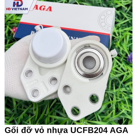
Gối đỡ vỏ nhựa UCFB204 AGA