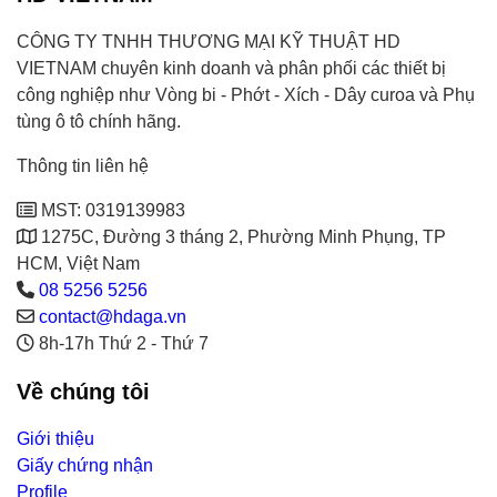
CÔNG TY TNHH THƯƠNG MẠI KỸ THUẬT HD
VIETNAM chuyên kinh doanh và phân phối các thiết bị
công nghiệp như Vòng bi - Phớt - Xích - Dây curoa và Phụ
tùng ô tô chính hãng.
Thông tin liên hệ
MST: 0319139983
1275C, Đường 3 tháng 2, Phường Minh Phụng, TP
HCM, Việt Nam
08 5256 5256
contact@hdaga.vn
8h-17h Thứ 2 - Thứ 7
Về chúng tôi
Giới thiệu
Giấy chứng nhận
Profile