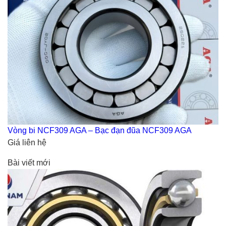
Vòng bi NCF309 AGA – Bạc đạn đũa NCF309 AGA
Giá liên hệ
Bài viết mới