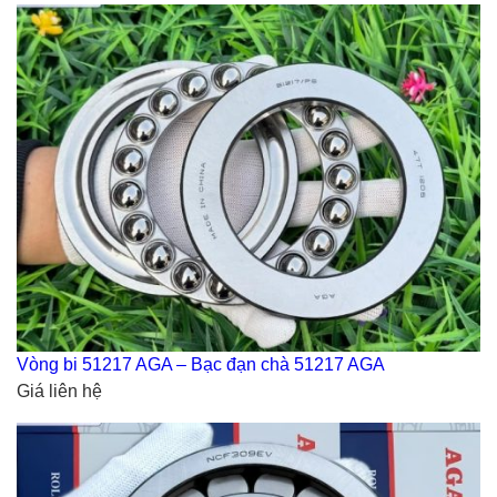
Vòng bi 51217 AGA – Bạc đạn chà 51217 AGA
Giá liên hệ