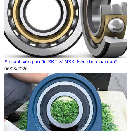
So sánh vòng bi cầu SKF và NSK: Nên chọn loại nào?
06/08/2026