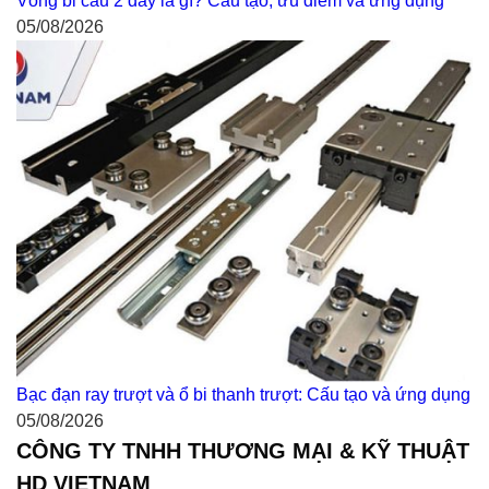
Vòng bi cầu 2 dãy là gì? Cấu tạo, ưu điểm và ứng dụng
05/08/2026
Bạc đạn ray trượt và ổ bi thanh trượt: Cấu tạo và ứng dụng
05/08/2026
CÔNG TY TNHH THƯƠNG MẠI & KỸ THUẬT
HD VIETNAM