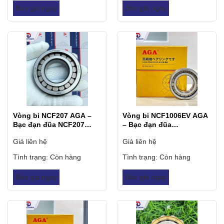
Báo giá ngay
Báo giá ngay
Vòng bi NCF207 AGA –
Vòng bi NCF1006EV AGA
Bạc đạn đũa NCF207
– Bạc đạn đũa
AGA
NCF1006EV AGA
Giá liên hệ
Giá liên hệ
Tình trạng:
Còn hàng
Tình trạng:
Còn hàng
Báo giá ngay
Báo giá ngay