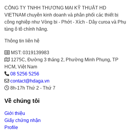
CÔNG TY TNHH THƯƠNG MẠI KỸ THUẬT HD
VIETNAM chuyên kinh doanh và phân phối các thiết bị
công nghiệp như Vòng bi - Phớt - Xích - Dây curoa và Phụ
tùng ô tô chính hãng.
Thông tin liên hệ
MST: 0319139983
1275C, Đường 3 tháng 2, Phường Minh Phụng, TP
HCM, Việt Nam
08 5256 5256
contact@hdaga.vn
8h-17h Thứ 2 - Thứ 7
Về chúng tôi
Giới thiệu
Giấy chứng nhận
Profile