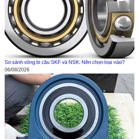
So sánh vòng bi cầu SKF và NSK: Nên chọn loại nào?
06/08/2026