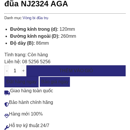
đũa NJ2324 AGA
Danh mục:
Vòng bi đũa trụ
Đường kính trong (d):
120mm
Đường kính ngoài (D):
260mm
Độ dày (B):
86mm
Tình trạng:
Còn hàng
Liên hệ:
08 5256 5256
THÊM VÀO GIỎ
Đặt hàng ngay
Báo giá ngay
Giao hàng toàn quốc
Bảo hành chính hãng
Hàng mới 100%
Hỗ trợ kỹ thuật 24/7