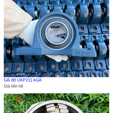
Gối đỡ UKP211 AGA
Giá liên hệ