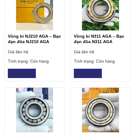
Vòng bi NJ210 AGA – Bạc
Vòng bi N311 AGA – Bạc
đạn đũa NJ210 AGA
đạn đũa N311 AGA
Giá liên hệ
Giá liên hệ
Tình trạng:
Còn hàng
Tình trạng:
Còn hàng
Báo giá ngay
Báo giá ngay