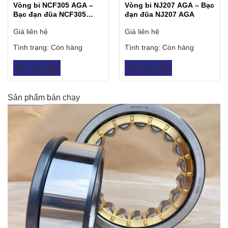
Vòng bi NCF305 AGA –
Vòng bi NJ207 AGA – Bạc
Bạc đạn đũa NCF305
đạn đũa NJ207 AGA
AGA
Giá liên hệ
Giá liên hệ
Tình trạng:
Còn hàng
Tình trạng:
Còn hàng
Báo giá ngay
Báo giá ngay
Sản phẩm bán chạy