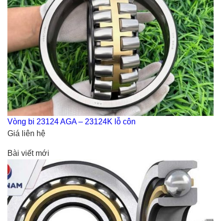
Vòng bi 23124 AGA – 23124K lỗ côn
Giá liên hệ
Bài viết mới