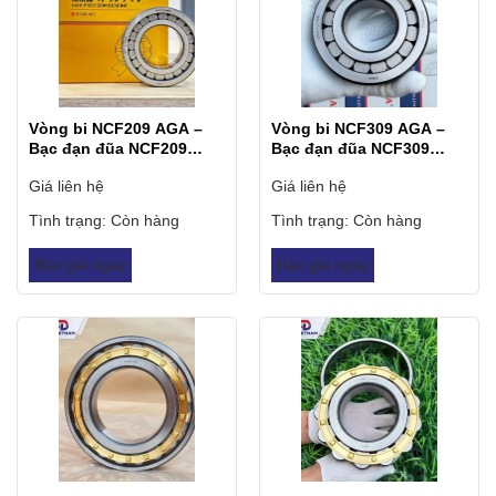
Vòng bi NCF209 AGA –
Vòng bi NCF309 AGA –
Bạc đạn đũa NCF209
Bạc đạn đũa NCF309
AGA
AGA
Giá liên hệ
Giá liên hệ
Tình trạng:
Còn hàng
Tình trạng:
Còn hàng
Báo giá ngay
Báo giá ngay