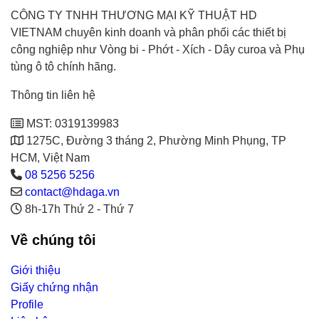
CÔNG TY TNHH THƯƠNG MẠI KỸ THUẬT HD
VIETNAM chuyên kinh doanh và phân phối các thiết bị
công nghiệp như Vòng bi - Phớt - Xích - Dây curoa và Phụ
tùng ô tô chính hãng.
Thông tin liên hệ
MST: 0319139983
1275C, Đường 3 tháng 2, Phường Minh Phụng, TP
HCM, Việt Nam
08 5256 5256
contact@hdaga.vn
8h-17h Thứ 2 - Thứ 7
Về chúng tôi
Giới thiệu
Giấy chứng nhận
Profile