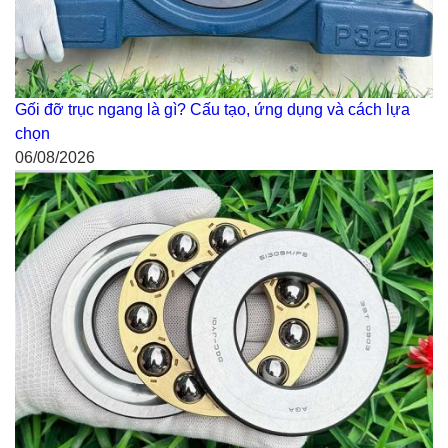
Gối đỡ trục ngang là gì? Cấu tạo, ứng dụng và cách lựa
chọn
06/08/2026