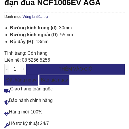
đạn đũa NCF1006EV AGA
Danh mục:
Vòng bi đũa trụ
Đường kính trong (d):
30mm
Đường kính ngoài (D):
55mm
Độ dày (B):
13mm
Tình trạng:
Còn hàng
Liên hệ:
08 5256 5256
THÊM VÀO GIỎ
Đặt hàng ngay
Báo giá ngay
Giao hàng toàn quốc
Bảo hành chính hãng
Hàng mới 100%
Hỗ trợ kỹ thuật 24/7