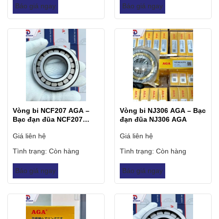
Báo giá ngay
Báo giá ngay
Vòng bi NCF207 AGA –
Vòng bi NJ306 AGA – Bạc
Bạc đạn đũa NCF207
đạn đũa NJ306 AGA
AGA
Giá liên hệ
Giá liên hệ
Tình trạng:
Còn hàng
Tình trạng:
Còn hàng
Báo giá ngay
Báo giá ngay