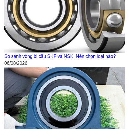
So sánh vòng bi cầu SKF và NSK: Nên chọn loại nào?
06/08/2026