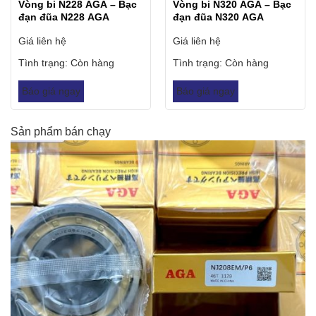
Vòng bi N228 AGA – Bạc
Vòng bi N320 AGA – Bạc
đạn đũa N228 AGA
đạn đũa N320 AGA
Giá liên hệ
Giá liên hệ
Tình trạng:
Còn hàng
Tình trạng:
Còn hàng
Báo giá ngay
Báo giá ngay
Sản phẩm bán chạy