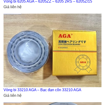
Vòng bi 6205 AGA – 6205ZZ – 6205 2RS – 6205Z/15
Giá liên hệ
Vòng bi 33210 AGA – Bạc đạn côn 33210 AGA
Giá liên hệ