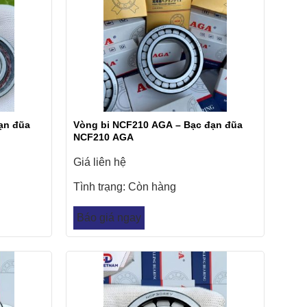
ạn đũa
Vòng bi NCF210 AGA – Bạc đạn đũa
NCF210 AGA
Giá liên hệ
Tình trạng:
Còn hàng
Báo giá ngay