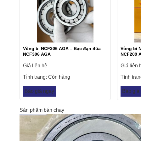
Vòng bi NCF306 AGA – Bạc đạn đũa
Vòng bi 
NCF306 AGA
NCF209 
Giá liên hệ
Giá liên 
Tình trạng:
Còn hàng
Tình trạ
Báo giá ngay
Báo giá
Sản phẩm bán chạy