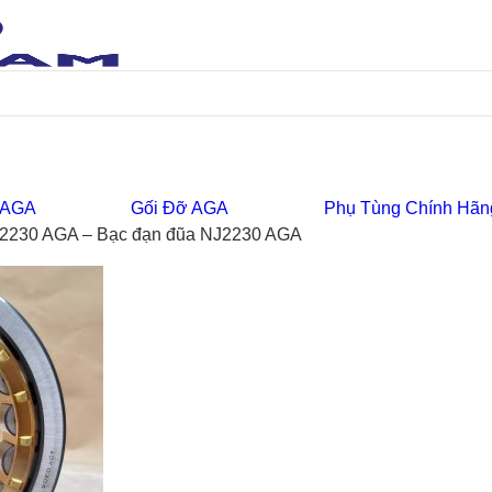
 AGA
Gối Đỡ AGA
Phụ Tùng Chính Hãn
J2230 AGA – Bạc đạn đũa NJ2230 AGA