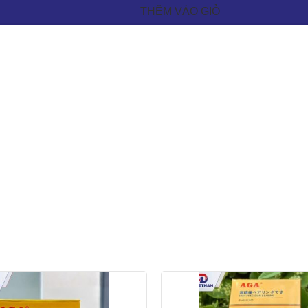
THÊM VÀO GIỎ