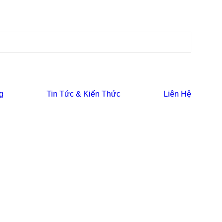
g
Tin Tức & Kiến Thức
Liên Hệ