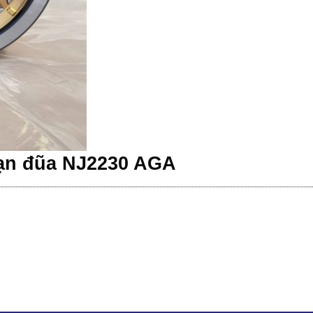
ạn đũa NJ2230 AGA