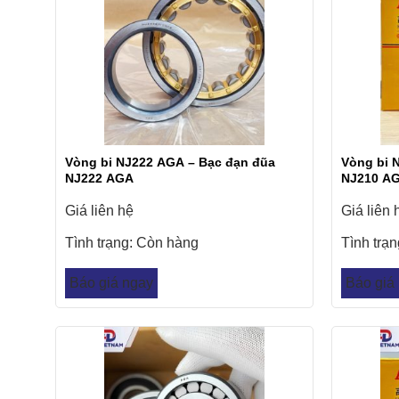
Vòng bi NJ222 AGA – Bạc đạn đũa
Vòng bi 
NJ222 AGA
NJ210 A
Giá liên hệ
Giá liên 
Tình trạng:
Còn hàng
Tình trạ
Báo giá ngay
Báo giá