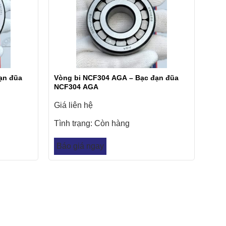
ạn đũa
Vòng bi NCF304 AGA – Bạc đạn đũa
NCF304 AGA
Giá liên hệ
Tình trạng:
Còn hàng
Báo giá ngay