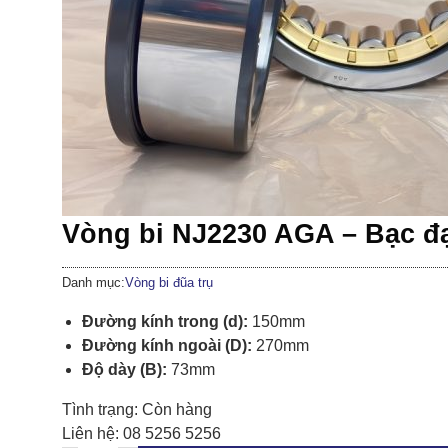
Vòng bi NJ2230 AGA – Bạc đ
Danh mục:
Vòng bi đũa trụ
Đường kính trong (d):
150mm
Đường kính ngoài (D):
270mm
Độ dày (B):
73mm
Tình trạng:
Còn hàng
Liên hệ:
08 5256 5256