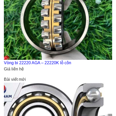
Vòng bi 22220 AGA – 22220K lỗ côn
Giá liên hệ
Bài viết mới