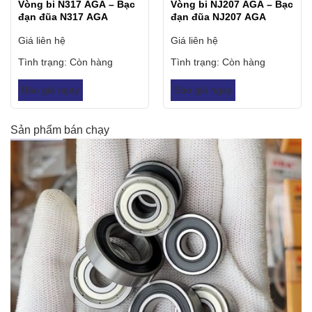
Vòng bi N317 AGA – Bạc
Vòng bi NJ207 AGA – Bạc
đạn đũa N317 AGA
đạn đũa NJ207 AGA
Giá liên hệ
Giá liên hệ
Tình trạng:
Còn hàng
Tình trạng:
Còn hàng
Báo giá ngay
Báo giá ngay
Sản phẩm bán chạy