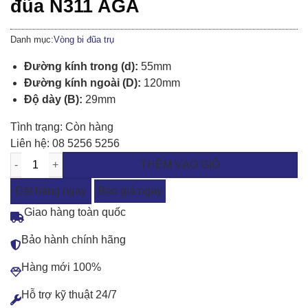
đũa N311 AGA
Danh mục:
Vòng bi đũa trụ
Đường kính trong (d):
55mm
Đường kính ngoài (D):
120mm
Độ dày (B):
29mm
Tình trạng:
Còn hàng
Liên hệ:
08 5256 5256
THÊM VÀO GIỎ
Đặt hàng ngay
Báo giá ngay
Giao hàng toàn quốc
Bảo hành chính hãng
Hàng mới 100%
Hỗ trợ kỹ thuật 24/7