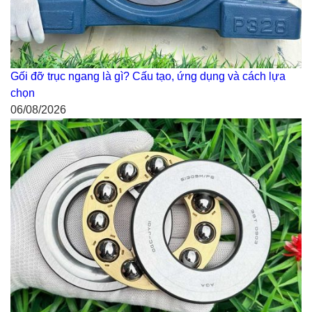
Gối đỡ trục ngang là gì? Cấu tạo, ứng dụng và cách lựa
chọn
06/08/2026