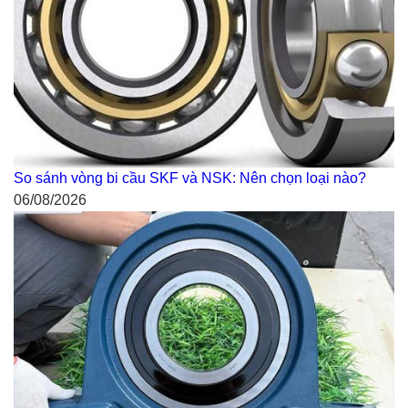
So sánh vòng bi cầu SKF và NSK: Nên chọn loại nào?
06/08/2026