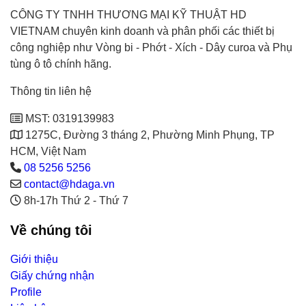
CÔNG TY TNHH THƯƠNG MẠI KỸ THUẬT HD
VIETNAM chuyên kinh doanh và phân phối các thiết bị
công nghiệp như Vòng bi - Phớt - Xích - Dây curoa và Phụ
tùng ô tô chính hãng.
Thông tin liên hệ
MST: 0319139983
1275C, Đường 3 tháng 2, Phường Minh Phụng, TP
HCM, Việt Nam
08 5256 5256
contact@hdaga.vn
8h-17h Thứ 2 - Thứ 7
Về chúng tôi
Giới thiệu
Giấy chứng nhận
Profile