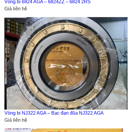
Vòng bi 6824 AGA – 6824ZZ – 6824 2RS
Giá liên hệ
Vòng bi NJ322 AGA – Bạc đạn đũa NJ322 AGA
Giá liên hệ