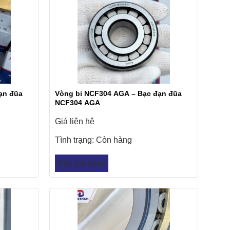
ạn đũa
Vòng bi NCF304 AGA – Bạc đạn đũa
NCF304 AGA
Giá liên hệ
Tình trạng:
Còn hàng
Báo giá ngay