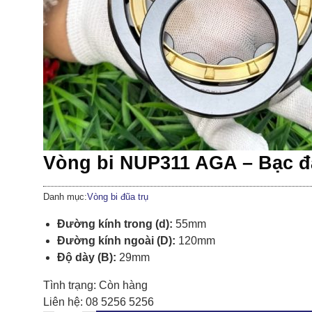
Vòng bi NUP311 AGA – Bạc 
Danh mục:
Vòng bi đũa trụ
Đường kính trong (d):
55mm
Đường kính ngoài (D):
120mm
Độ dày (B):
29mm
Tình trạng:
Còn hàng
Liên hệ:
08 5256 5256