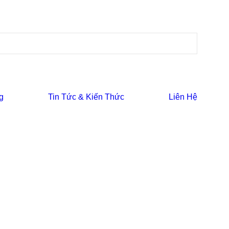
g
Tin Tức & Kiến Thức
Liên Hệ