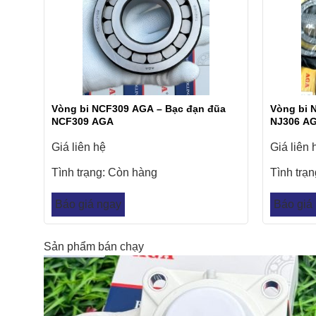
Vòng bi NCF309 AGA – Bạc đạn đũa
Vòng bi 
NCF309 AGA
NJ306 A
Giá liên hệ
Giá liên 
Tình trạng:
Còn hàng
Tình trạ
Báo giá ngay
Báo giá
Sản phẩm bán chạy