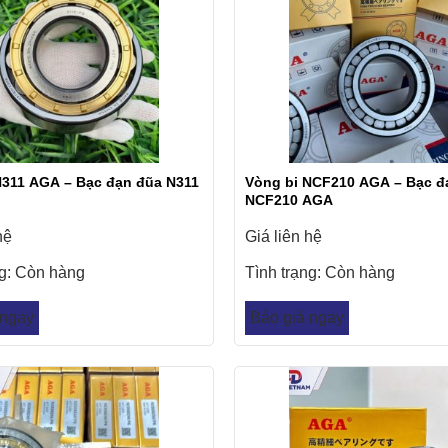
N311 AGA – Bạc đạn đũa N311
Vòng bi NCF210 AGA – Bạc đ
NCF210 AGA
hệ
Giá liên hệ
ng:
Còn hàng
Tình trạng:
Còn hàng
 ngay
Báo giá ngay