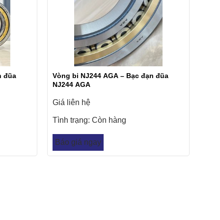
n đũa
Vòng bi NJ244 AGA – Bạc đạn đũa
NJ244 AGA
Giá liên hệ
Tình trạng:
Còn hàng
Báo giá ngay