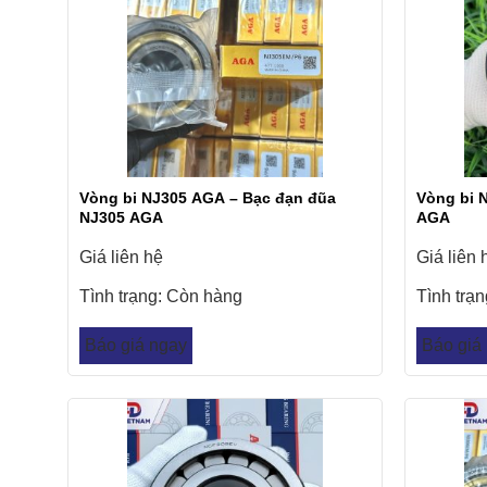
Vòng bi NJ305 AGA – Bạc đạn đũa
Vòng bi 
NJ305 AGA
AGA
Giá liên hệ
Giá liên 
Tình trạng:
Còn hàng
Tình trạ
Báo giá ngay
Báo giá