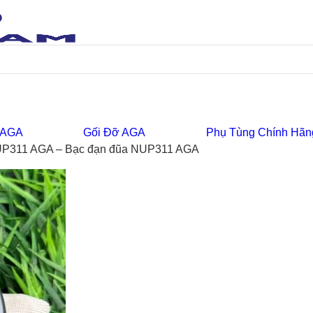
 AGA
Gối Đỡ AGA
Phụ Tùng Chính Hãn
UP311 AGA – Bạc đạn đũa NUP311 AGA