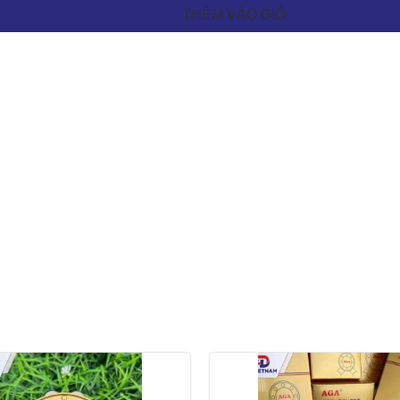
THÊM VÀO GIỎ