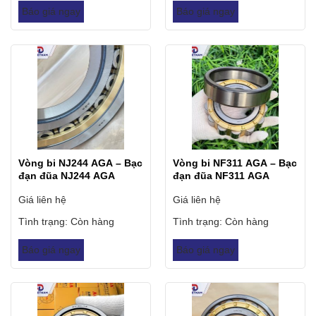
Báo giá ngay
Báo giá ngay
Vòng bi NJ244 AGA – Bạc
Vòng bi NF311 AGA – Bạc
đạn đũa NJ244 AGA
đạn đũa NF311 AGA
Giá liên hệ
Giá liên hệ
Tình trạng:
Còn hàng
Tình trạng:
Còn hàng
Báo giá ngay
Báo giá ngay