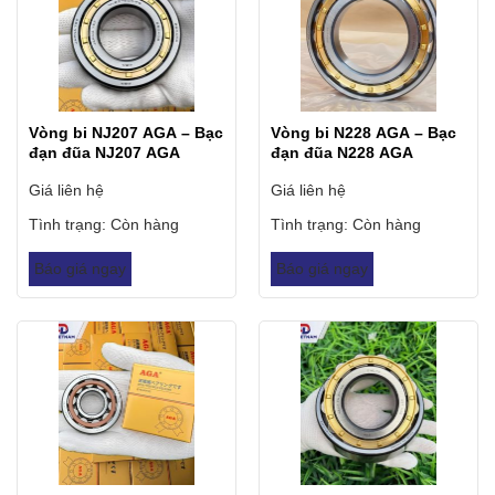
Vòng bi NJ207 AGA – Bạc
Vòng bi N228 AGA – Bạc
đạn đũa NJ207 AGA
đạn đũa N228 AGA
Giá liên hệ
Giá liên hệ
Tình trạng:
Còn hàng
Tình trạng:
Còn hàng
Báo giá ngay
Báo giá ngay