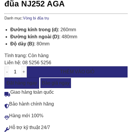
đũa NJ252 AGA
Danh mục:
Vòng bi đũa trụ
Đường kính trong (d):
260mm
Đường kính ngoài (D):
480mm
Độ dày (B):
80mm
Tình trạng:
Còn hàng
Liên hệ:
08 5256 5256
THÊM VÀO GIỎ
Đặt hàng ngay
Báo giá ngay
Giao hàng toàn quốc
Bảo hành chính hãng
Hàng mới 100%
Hỗ trợ kỹ thuật 24/7