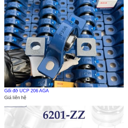
Gối đỡ UCP 206 AGA
Giá liên hệ