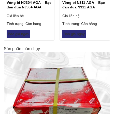
Vòng bi NJ304 AGA – Bạc
Vòng bi N311 AGA – Bạc
đạn đũa NJ304 AGA
đạn đũa N311 AGA
Giá liên hệ
Giá liên hệ
Tình trạng:
Còn hàng
Tình trạng:
Còn hàng
Báo giá ngay
Báo giá ngay
Sản phẩm bán chạy