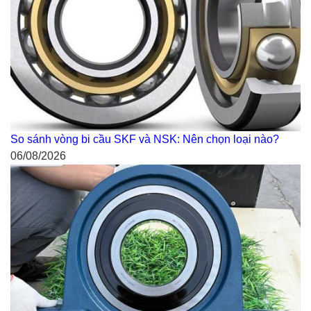
So sánh vòng bi cầu SKF và NSK: Nên chọn loại nào?
06/08/2026