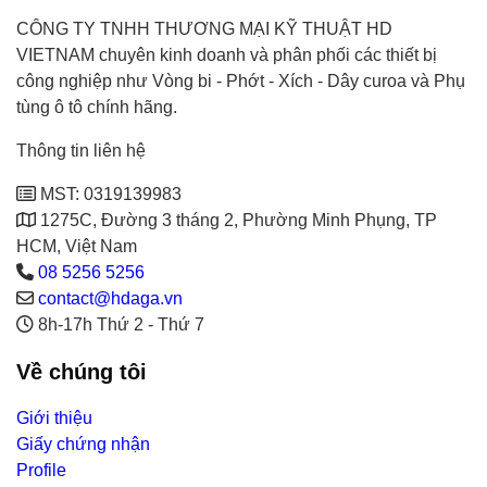
CÔNG TY TNHH THƯƠNG MẠI KỸ THUẬT HD
VIETNAM chuyên kinh doanh và phân phối các thiết bị
công nghiệp như Vòng bi - Phớt - Xích - Dây curoa và Phụ
tùng ô tô chính hãng.
Thông tin liên hệ
MST: 0319139983
1275C, Đường 3 tháng 2, Phường Minh Phụng, TP
HCM, Việt Nam
08 5256 5256
contact@hdaga.vn
8h-17h Thứ 2 - Thứ 7
Về chúng tôi
Giới thiệu
Giấy chứng nhận
Profile