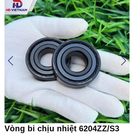
Vòng bi chịu nhiệt 6204ZZ/S3