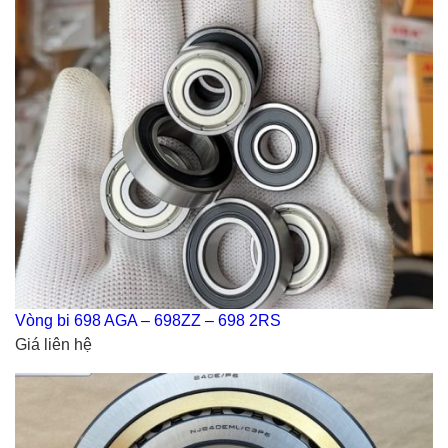
Vòng bi 698 AGA – 698ZZ – 698 2RS
Giá liên hệ