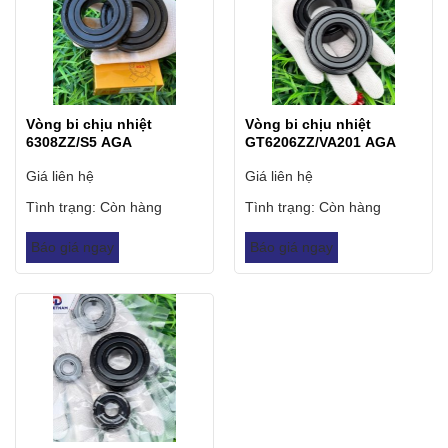
Vòng bi chịu nhiệt
Vòng bi chịu nhiệt
6308ZZ/S5 AGA
GT6206ZZ/VA201 AGA
Giá liên hệ
Giá liên hệ
Tình trạng:
Còn hàng
Tình trạng:
Còn hàng
Báo giá ngay
Báo giá ngay