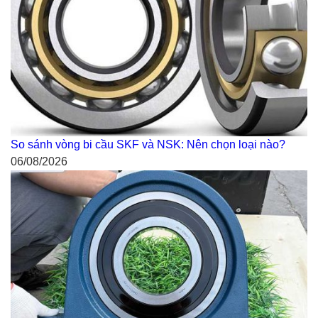
So sánh vòng bi cầu SKF và NSK: Nên chọn loại nào?
06/08/2026