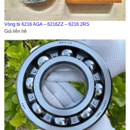
Vòng bi 6216 AGA – 6216ZZ – 6216 2RS
Giá liên hệ