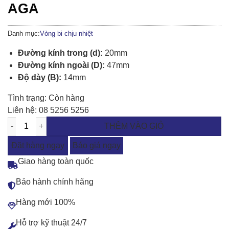
AGA
Danh mục:
Vòng bi chịu nhiệt
Đường kính trong (d):
20mm
Đường kính ngoài (D):
47mm
Độ dày (B):
14mm
Tình trạng:
Còn hàng
Liên hệ:
08 5256 5256
THÊM VÀO GIỎ
Đặt hàng ngay
Báo giá ngay
Giao hàng toàn quốc
Bảo hành chính hãng
Hàng mới 100%
Hỗ trợ kỹ thuật 24/7