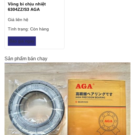
Vòng bi chịu nhiệt
6304ZZ/S3 AGA
Giá liên hệ
Tình trạng:
Còn hàng
Báo giá ngay
Sản phẩm bán chạy