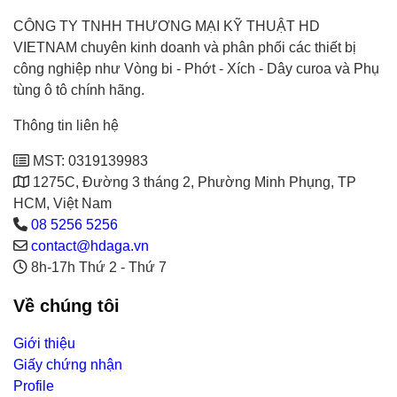
CÔNG TY TNHH THƯƠNG MẠI KỸ THUẬT HD
VIETNAM chuyên kinh doanh và phân phối các thiết bị
công nghiệp như Vòng bi - Phớt - Xích - Dây curoa và Phụ
tùng ô tô chính hãng.
Thông tin liên hệ
MST: 0319139983
1275C, Đường 3 tháng 2, Phường Minh Phụng, TP
HCM, Việt Nam
08 5256 5256
contact@hdaga.vn
8h-17h Thứ 2 - Thứ 7
Về chúng tôi
Giới thiệu
Giấy chứng nhận
Profile