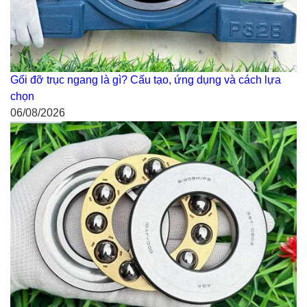
Gối đỡ trục ngang là gì? Cấu tạo, ứng dụng và cách lựa
chọn
06/08/2026