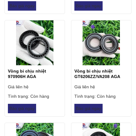
Báo giá ngay
Báo giá ngay
Vòng bi chịu nhiệt
Vòng bi chịu nhiệt
970906H AGA
GT6206ZZ/VA208 AGA
Giá liên hệ
Giá liên hệ
Tình trạng:
Còn hàng
Tình trạng:
Còn hàng
Báo giá ngay
Báo giá ngay