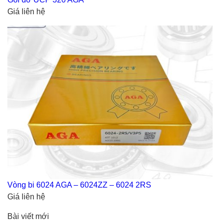
Giá liên hệ
Vòng bi 6024 AGA – 6024ZZ – 6024 2RS
Giá liên hệ
Bài viết mới