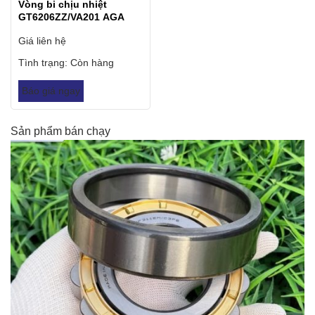
Vòng bi chịu nhiệt
GT6206ZZ/VA201 AGA
Giá liên hệ
Tình trạng:
Còn hàng
Báo giá ngay
Sản phẩm bán chạy