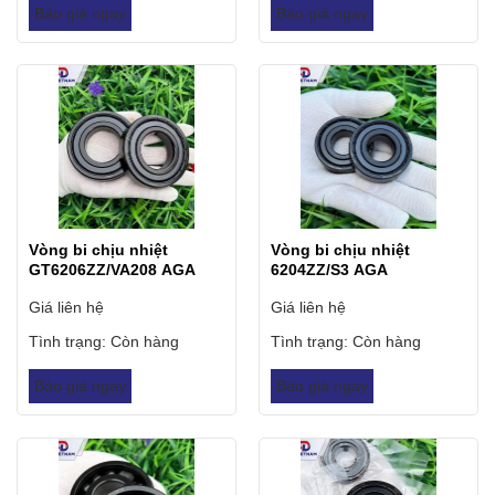
Báo giá ngay
Báo giá ngay
Vòng bi chịu nhiệt
Vòng bi chịu nhiệt
GT6206ZZ/VA208 AGA
6204ZZ/S3 AGA
Giá liên hệ
Giá liên hệ
Tình trạng:
Còn hàng
Tình trạng:
Còn hàng
Báo giá ngay
Báo giá ngay