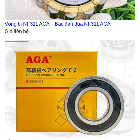
Vòng bi NF311 AGA – Bạc đạn đũa NF311 AGA
Giá liên hệ