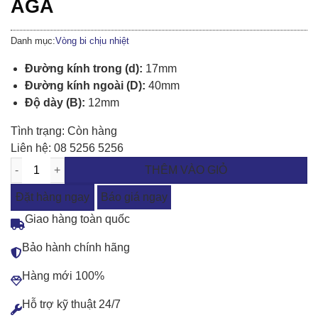
AGA
Danh mục:
Vòng bi chịu nhiệt
Đường kính trong (d):
17mm
Đường kính ngoài (D):
40mm
Độ dày (B):
12mm
Tình trạng:
Còn hàng
Liên hệ:
08 5256 5256
THÊM VÀO GIỎ
Đặt hàng ngay
Báo giá ngay
Giao hàng toàn quốc
Bảo hành chính hãng
Hàng mới 100%
Hỗ trợ kỹ thuật 24/7