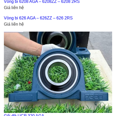
Vòng bi 6208 AGA – 6208ZZ – 6208 2RS
Giá liên hệ
Vòng bi 626 AGA – 626ZZ – 626 2RS
Giá liên hệ
Gối đỡ UCP 320 AGA