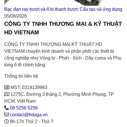
Bạc đạn ray trượt và ổ bi thanh trượt: Cấu tạo và ứng dụng
05/08/2026
CÔNG TY TNHH THƯƠNG MẠI & KỸ THUẬT
HD VIETNAM
CÔNG TY TNHH THƯƠNG MẠI KỸ THUẬT HD
VIETNAM chuyên kinh doanh và phân phối các thiết bị
công nghiệp như Vòng bi - Phớt - Xích - Dây curoa và Phụ
tùng ô tô chính hãng.
Thông tin liên hệ
MST: 0319139983
1275C, Đường 3 tháng 2, Phường Minh Phụng, TP
HCM, Việt Nam
08 5256 5256
contact@hdaga.vn
8h-17h Thứ 2 - Thứ 7