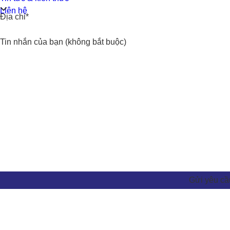
Liên hệ
Địa chỉ*
Tin nhắn của bạn (không bắt buộc)