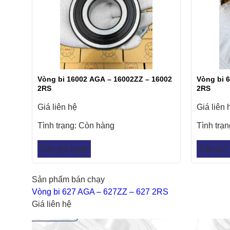
Vòng bi 16002 AGA – 16002ZZ – 16002
Vòng bi 
2RS
2RS
Giá liên hệ
Giá liên 
Tình trạng:
Còn hàng
Tình trạ
Báo giá ngay
Báo giá
Sản phẩm bán chạy
Vòng bi 627 AGA – 627ZZ – 627 2RS
Giá liên hệ