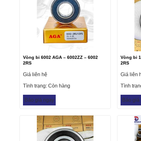
Vòng bi 6002 AGA – 6002ZZ – 6002
Vòng bi 
2RS
2RS
Giá liên hệ
Giá liên 
Tình trạng:
Còn hàng
Tình trạ
Báo giá ngay
Báo giá