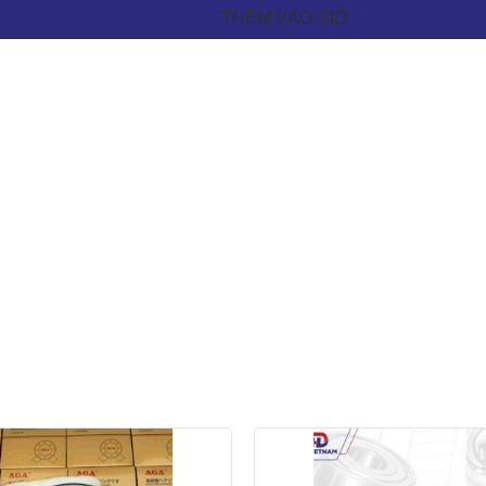
THÊM VÀO GIỎ