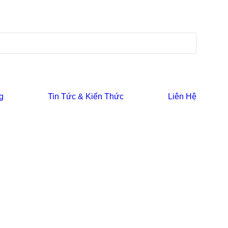
g
Tin Tức & Kiến Thức
Liên Hệ