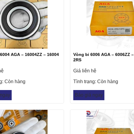
16004 AGA – 16004ZZ – 16004
Vòng bi 6006 AGA – 6006ZZ –
2RS
hệ
Giá liên hệ
ng:
Còn hàng
Tình trạng:
Còn hàng
 ngay
Báo giá ngay