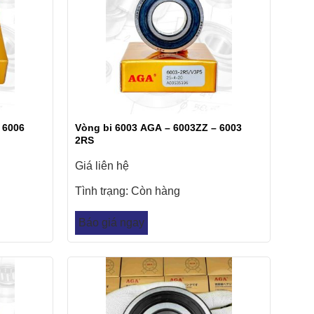
 6006
Vòng bi 6003 AGA – 6003ZZ – 6003
2RS
Giá liên hệ
Tình trạng:
Còn hàng
Báo giá ngay