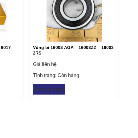
 6017
Vòng bi 16003 AGA – 16003ZZ – 16003
2RS
Giá liên hệ
Tình trạng:
Còn hàng
Báo giá ngay