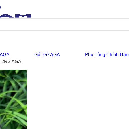
 AGA
Gối Đỡ AGA
Phụ Tùng Chính Hãn
7 2RS AGA