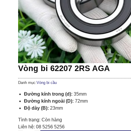
Vòng bi 62207 2RS AGA
Danh mục:
Vòng bi cầu
Đường kính trong (d):
35mm
Đường kính ngoài (D):
72mm
Độ dày (B):
23mm
Tình trạng:
Còn hàng
Liên hệ:
08 5256 5256