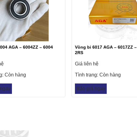
6004 AGA – 6004ZZ – 6004
Vòng bi 6017 AGA – 6017ZZ –
2RS
hệ
Giá liên hệ
ng:
Còn hàng
Tình trạng:
Còn hàng
 ngay
Báo giá ngay