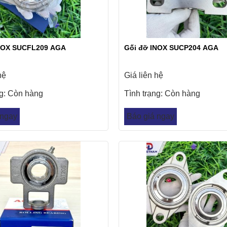
NOX SUCFL209 AGA
Gối đỡ INOX SUCP204 AGA
hệ
Giá liên hệ
ng:
Còn hàng
Tình trạng:
Còn hàng
 ngay
Báo giá ngay