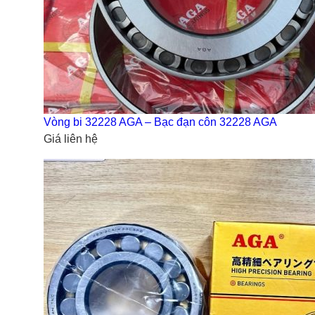
Vòng bi 32228 AGA – Bạc đạn côn 32228 AGA
Giá liên hệ