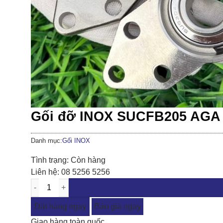
Gối đỡ INOX SUCFB205 AGA
Danh mục:
Gối INOX
Tình trạng:
Còn hàng
Liên hệ:
08 5256 5256
Đặt hàng ngay
Báo giá ngay
Giao hàng toàn quốc