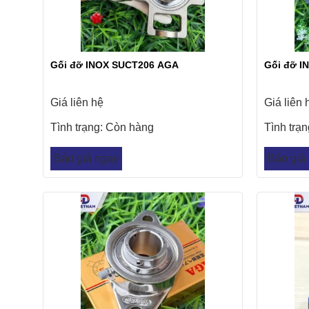
Gối đỡ INOX SUCT206 AGA
Gối đỡ I
Giá liên hệ
Giá liên 
Tình trạng:
Còn hàng
Tình trạ
Báo giá ngay
Báo giá