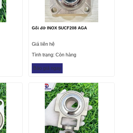
Gối đỡ INOX SUCF208 AGA
Giá liên hệ
Tình trạng:
Còn hàng
Báo giá ngay