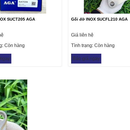
NOX SUCT205 AGA
Gối đỡ INOX SUCFL210 AGA
hệ
Giá liên hệ
ng:
Còn hàng
Tình trạng:
Còn hàng
 ngay
Báo giá ngay