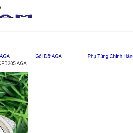
 AGA
Gối Đỡ AGA
Phụ Tùng Chính Hãn
CFB205 AGA