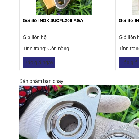
Gối đỡ INOX SUCFL206 AGA
Gối đỡ I
Giá liên hệ
Giá liên 
Tình trạng:
Còn hàng
Tình trạ
Báo giá ngay
Báo giá
Sản phẩm bán chạy