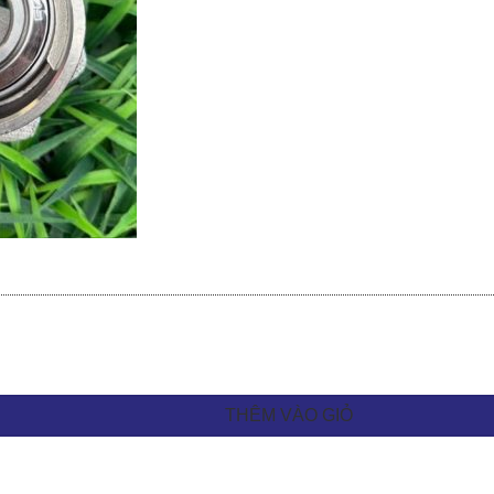
THÊM VÀO GIỎ