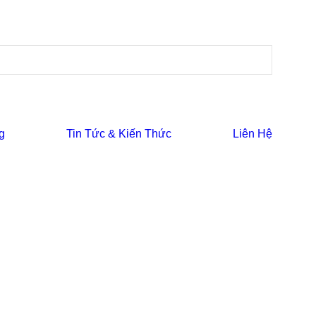
g
Tin Tức & Kiến Thức
Liên Hệ