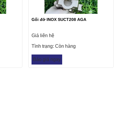
Gối đỡ INOX SUCT208 AGA
Giá liên hệ
Tình trạng:
Còn hàng
Báo giá ngay