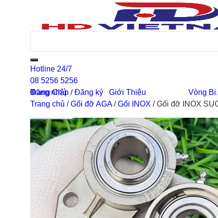
Hotline 24/7
08 5256 5256
0
Đăng nhập / Đăng ký
Trang Chủ
Giới Thiệu
Vòng Bi
Trang chủ
/
Gối đỡ AGA
/
Gối INOX
/
Gối đỡ INOX SU