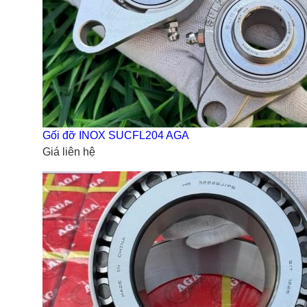
Gối đỡ INOX SUCFL204 AGA
Giá liên hệ