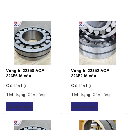
Vòng bi 22356 AGA –
Vòng bi 22352 AGA –
22356 lỗ côn
22352 lỗ côn
Giá liên hệ
Giá liên hệ
Tình trạng:
Còn hàng
Tình trạng:
Còn hàng
Báo giá ngay
Báo giá ngay