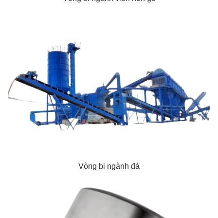
Vòng bi ngành đá