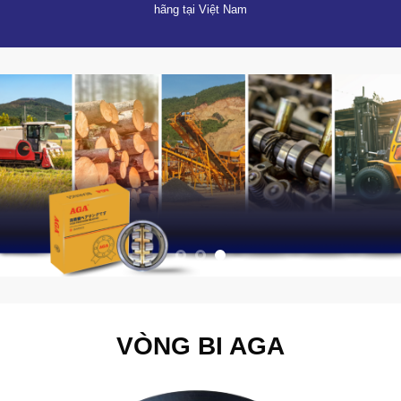
hãng tại Việt Nam
VÒNG BI AGA