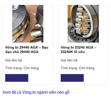
Vòng bi 29440 AGA – Bạc
Vòng bi 23240 AGA –
đạn chà 29440 AGA
23240K lỗ côn
Giá liên hệ
Giá liên hệ
Tình trạng:
Còn hàng
Tình trạng:
Còn hàng
Báo giá ngay
Báo giá ngay
Xem tất cả Vòng bi ngành viên nén gỗ