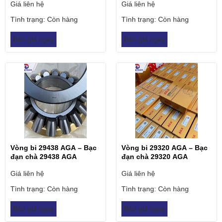
Giá liên hệ
Giá liên hệ
Tình trạng:
Còn hàng
Tình trạng:
Còn hàng
Báo giá ngay
Báo giá ngay
Vòng bi 29438 AGA – Bạc
Vòng bi 29320 AGA – Bạc
đạn chà 29438 AGA
đạn chà 29320 AGA
Giá liên hệ
Giá liên hệ
Tình trạng:
Còn hàng
Tình trạng:
Còn hàng
Báo giá ngay
Báo giá ngay