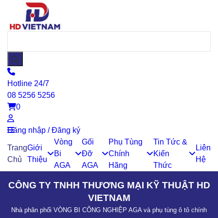
Hotline 24/7
08 5256 5256
0
Đăng nhập / Đăng ký
Vòng
Gối
Phụ Tùng
Tin Tức &
Trang
Giới
Liên
Bi
Đỡ
Chính
Kiến
Chủ
Thiệu
Hệ
AGA
AGA
Hãng
Thức
CÔNG TY TNHH THƯƠNG MẠI KỸ THUẬT HD
VIETNAM
Nhà phân phối VÒNG BI CÔNG NGHIỆP AGA và phụ tùng ô tô chính