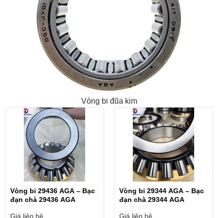
Vòng bi đũa kim
Vòng bi 29436 AGA – Bạc
Vòng bi 29344 AGA – Bạc
đạn chà 29436 AGA
đạn chà 29344 AGA
Giá liên hệ
Giá liên hệ