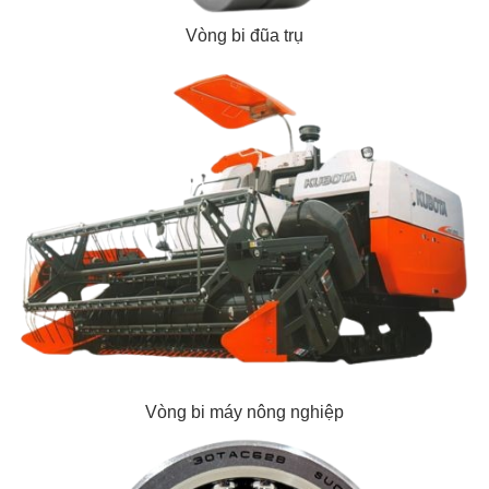
Vòng bi đũa trụ
Vòng bi máy nông nghiệp