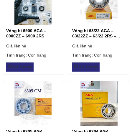
Vòng bi 6900 AGA –
Vòng bi 63/22 AGA –
6900ZZ – 6900 2RS
63/22ZZ – 63/22 2RS –
63/22-15
Giá liên hệ
Giá liên hệ
Tình trạng:
Còn hàng
Tình trạng:
Còn hàng
Báo giá ngay
Báo giá ngay
Vòng bi 6305 AGA –
Vòng bi 6304 AGA –