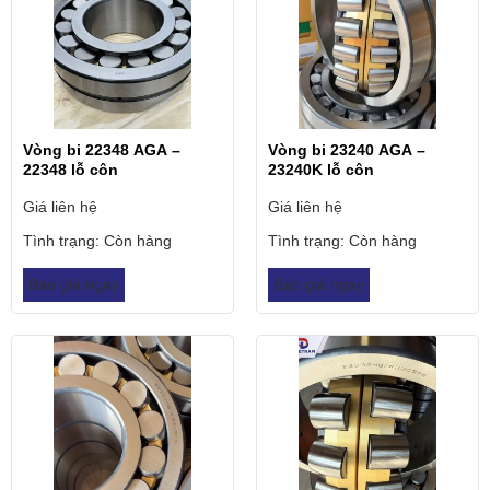
Vòng bi 22348 AGA –
Vòng bi 23240 AGA –
22348 lỗ côn
23240K lỗ côn
Giá liên hệ
Giá liên hệ
Tình trạng:
Còn hàng
Tình trạng:
Còn hàng
Báo giá ngay
Báo giá ngay