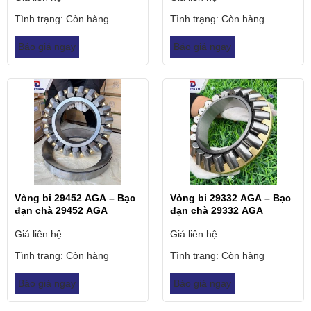
Tình trạng:
Còn hàng
Tình trạng:
Còn hàng
Báo giá ngay
Báo giá ngay
Vòng bi 29452 AGA – Bạc
Vòng bi 29332 AGA – Bạc
đạn chà 29452 AGA
đạn chà 29332 AGA
Giá liên hệ
Giá liên hệ
Tình trạng:
Còn hàng
Tình trạng:
Còn hàng
Báo giá ngay
Báo giá ngay