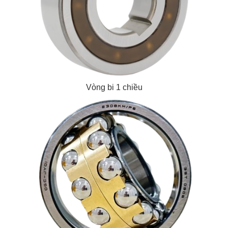
Vòng bi 1 chiều