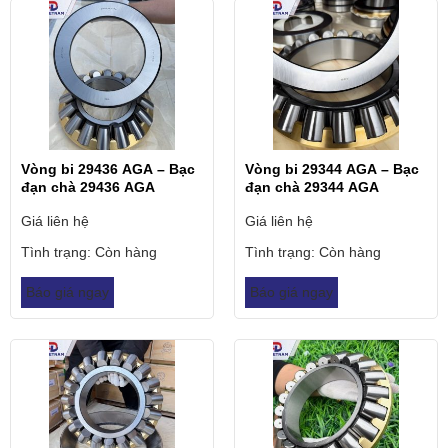
Vòng bi 29436 AGA – Bạc
Vòng bi 29344 AGA – Bạc
đạn chà 29436 AGA
đạn chà 29344 AGA
Giá liên hệ
Giá liên hệ
Tình trạng:
Còn hàng
Tình trạng:
Còn hàng
Báo giá ngay
Báo giá ngay