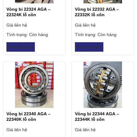
Vòng bi 22324 AGA –
Vòng bi 22332 AGA –
22324K lỗ côn
22332K lỗ côn
Giá liên hệ
Giá liên hệ
Tình trạng:
Còn hàng
Tình trạng:
Còn hàng
Báo giá ngay
Báo giá ngay
Vòng bi 22340 AGA –
Vòng bi 22344 AGA –
22340K lỗ côn
22344K lỗ côn
Giá liên hệ
Giá liên hệ