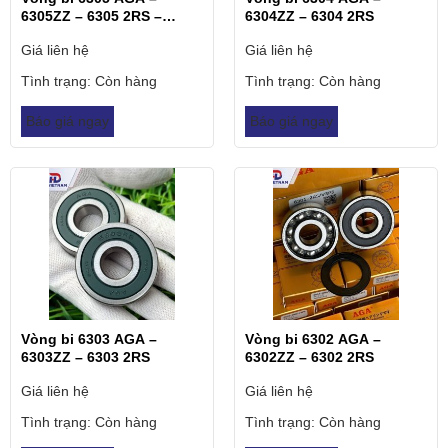
6305ZZ – 6305 2RS –
6304ZZ – 6304 2RS
6305Z/15
Giá liên hệ
Giá liên hệ
Tình trạng:
Còn hàng
Tình trạng:
Còn hàng
Báo giá ngay
Báo giá ngay
Vòng bi 6303 AGA –
Vòng bi 6302 AGA –
6303ZZ – 6303 2RS
6302ZZ – 6302 2RS
Giá liên hệ
Giá liên hệ
Tình trạng:
Còn hàng
Tình trạng:
Còn hàng