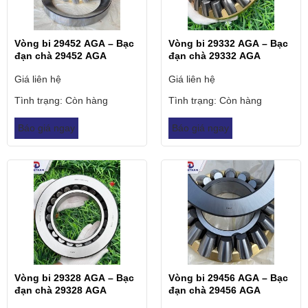
Vòng bi 29452 AGA – Bạc
Vòng bi 29332 AGA – Bạc
đạn chà 29452 AGA
đạn chà 29332 AGA
Giá liên hệ
Giá liên hệ
Tình trạng:
Còn hàng
Tình trạng:
Còn hàng
Báo giá ngay
Báo giá ngay
Vòng bi 29328 AGA – Bạc
Vòng bi 29456 AGA – Bạc
đạn chà 29328 AGA
đạn chà 29456 AGA