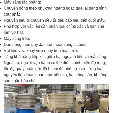
Máy sàng lắc phẳng:
Chuyển động theo phương ngang hoặc qua lại dạng hình
chữ nhật.
Nguyên liệu di chuyển đều từ đầu cấp liệu đến cuối máy.
Phù hợp với vật liệu cần phân loại chính xác và hạn chế
làm vỡ hạt.
Máy sàng tròn:
Dao động theo quỹ đạo tròn hoặc rung 3 chiều.
Vật liệu vừa xoay vừa nhảy trên mặt lưới.
Tăng khả năng tiếp xúc giữa hạt nguyên liệu và mắt sàng.
Ngoài ra, người vận hành có thể điều chỉnh biên độ rung,
tốc độ quay hoặc góc lệch tâm để phù hợp với từng loại
nguyên liệu khác nhau như bột mịn, hạt nông sản, khoáng
sản hoặc hóa chất.