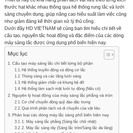
thước hạt khác nhau thông qua hệ thống rung lắc và lưới
sàng chuyên dụng, giúp nâng cao hiệu suất làm việc cũng
như giảm đáng kể thời gian xử lý thủ công.
Dưới đây HD VIETNAM sẽ cùng bạn tìm hiểu chi tiết về
cấu tạo, nguyên tắc hoạt động và đặc điểm của các dòng
máy sàng lắc được ứng dụng phổ biến hiện nay.
Mục lục
Cấu tạo máy sàng lắc chi tiết từng bộ phận
Hệ thống truyền động và động cơ lắc
Thùng sàng và các tầng lưới sàng
Hệ thống giảm chấn và khung bệ đỡ
Hệ thống làm sạch mặt lưới tự động (Nếu có)
Nguyên lý hoạt động của máy sàng lắc phẳng và tròn
Cơ chế chuyển động quỹ đạo đặc trưng
Quá trình phân tách và di chuyển của vật liệu
Phân loại các dòng máy lắc sàng phổ biến hiện nay
1. Máy sàng lắc phẳng (Sàng lắc chữ nhật)
2. Máy lắc sàng rây (Sàng lắc tròn/Sàng lắc đa tầng)