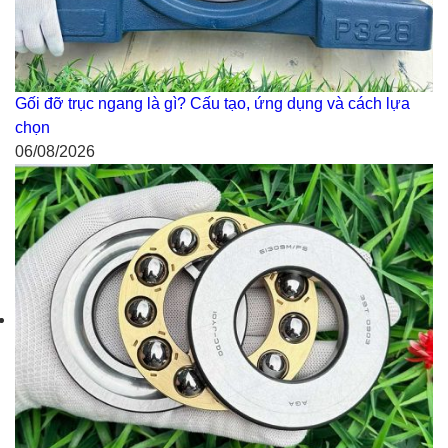
Gối đỡ trục ngang là gì? Cấu tạo, ứng dụng và cách lựa
chọn
06/08/2026