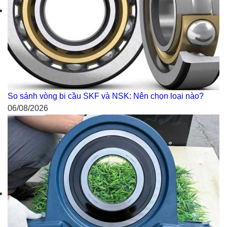
So sánh vòng bi cầu SKF và NSK: Nên chọn loại nào?
06/08/2026