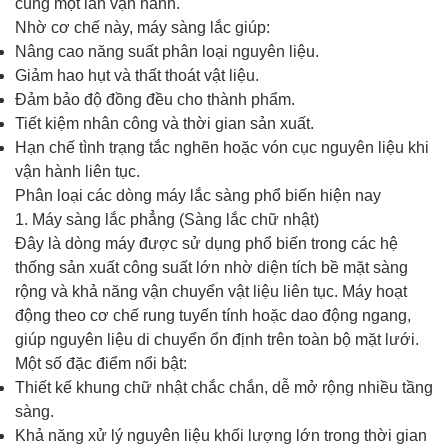
cùng một lần vận hành.
Nhờ cơ chế này, máy sàng lắc giúp:
Nâng cao năng suất phân loại nguyên liệu.
Giảm hao hụt và thất thoát vật liệu.
Đảm bảo độ đồng đều cho thành phẩm.
Tiết kiệm nhân công và thời gian sản xuất.
Hạn chế tình trạng tắc nghẽn hoặc vón cục nguyên liệu khi
vận hành liên tục.
Phân loại các dòng máy lắc sàng phổ biến hiện nay
1. Máy sàng lắc phẳng (Sàng lắc chữ nhật)
Đây là dòng máy được sử dụng phổ biến trong các hệ
thống sản xuất công suất lớn nhờ diện tích bề mặt sàng
rộng và khả năng vận chuyển vật liệu liên tục. Máy hoạt
động theo cơ chế rung tuyến tính hoặc dao động ngang,
giúp nguyên liệu di chuyển ổn định trên toàn bộ mặt lưới.
Một số đặc điểm nổi bật:
Thiết kế khung chữ nhật chắc chắn, dễ mở rộng nhiều tầng
sàng.
Khả năng xử lý nguyên liệu khối lượng lớn trong thời gian