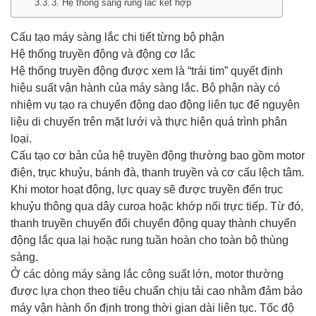
3. Hệ thống sàng rung lắc kết hợp
Cấu tạo máy sàng lắc chi tiết từng bộ phận
Hệ thống truyền động và động cơ lắc
Hệ thống truyền động được xem là “trái tim” quyết định
hiệu suất vận hành của máy sàng lắc. Bộ phận này có
nhiệm vụ tạo ra chuyển động dao động liên tục để nguyên
liệu di chuyển trên mặt lưới và thực hiện quá trình phân
loại.
Cấu tạo cơ bản của hệ truyền động thường bao gồm motor
điện, trục khuỷu, bánh đà, thanh truyền và cơ cấu lệch tâm.
Khi motor hoạt động, lực quay sẽ được truyền đến trục
khuỷu thông qua dây curoa hoặc khớp nối trực tiếp. Từ đó,
thanh truyền chuyển đổi chuyển động quay thành chuyển
động lắc qua lại hoặc rung tuần hoàn cho toàn bộ thùng
sàng.
Ở các dòng máy sàng lắc công suất lớn, motor thường
được lựa chọn theo tiêu chuẩn chịu tải cao nhằm đảm bảo
máy vận hành ổn định trong thời gian dài liên tục. Tốc độ