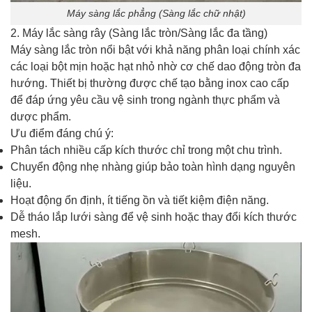
Máy sàng lắc phẳng (Sàng lắc chữ nhật)
2. Máy lắc sàng rây (Sàng lắc tròn/Sàng lắc đa tầng)
Máy sàng lắc tròn nổi bật với khả năng phân loại chính xác
các loại bột mịn hoặc hạt nhỏ nhờ cơ chế dao động tròn đa
hướng. Thiết bị thường được chế tạo bằng inox cao cấp
để đáp ứng yêu cầu vệ sinh trong ngành thực phẩm và
dược phẩm.
Ưu điểm đáng chú ý:
Phân tách nhiều cấp kích thước chỉ trong một chu trình.
Chuyển động nhẹ nhàng giúp bảo toàn hình dạng nguyên
liệu.
Hoạt động ổn định, ít tiếng ồn và tiết kiệm điện năng.
Dễ tháo lắp lưới sàng để vệ sinh hoặc thay đổi kích thước
mesh.