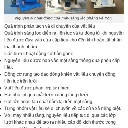
Nguyên lý hoạt động của máy sàng lắc phẳng và tròn.
Quá trình phân tách và di chuyển của vật liệu
Quá trình sàng lọc diễn ra liên tục và tự động từ khi nguyên
liệu được đưa vào cửa cấp liệu cho đến khi hoàn tất phân
loại thành phẩm.
Các bước hoạt động cơ bản gồm:
Nguyên liệu được nạp vào mặt sàng thông qua phễu cấp
liệu.
Động cơ rung tạo dao động khiến vật liệu chuyển động
liên tục trên lưới.
Vật liệu được phân lớp tự nhiên:
Hạt nhỏ lọt qua mắt lưới xuống tầng dưới.
Hạt lớn hoặc tạp chất nằm lại trên mặt sàng.
Từng nhóm vật liệu sẽ di chuyển về các cửa xả riêng biệt.
Với máy nhiều tầng, nguyên liệu tiếp tục đi qua các lớp
lưới khác nhau để tạo ra nhiều cấp độ kích thước trong