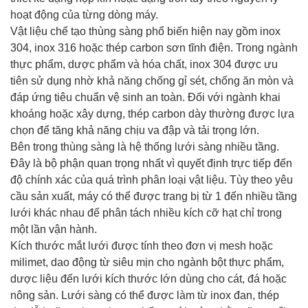
hoạt động của từng dòng máy.
Vật liệu chế tạo thùng sàng phổ biến hiện nay gồm inox
304, inox 316 hoặc thép carbon sơn tĩnh điện. Trong ngành
thực phẩm, dược phẩm và hóa chất, inox 304 được ưu
tiên sử dụng nhờ khả năng chống gỉ sét, chống ăn mòn và
đáp ứng tiêu chuẩn vệ sinh an toàn. Đối với ngành khai
khoáng hoặc xây dựng, thép carbon dày thường được lựa
chọn để tăng khả năng chịu va đập và tải trọng lớn.
Bên trong thùng sàng là hệ thống lưới sàng nhiều tầng.
Đây là bộ phận quan trọng nhất vì quyết định trực tiếp đến
độ chính xác của quá trình phân loại vật liệu. Tùy theo yêu
cầu sản xuất, máy có thể được trang bị từ 1 đến nhiều tầng
lưới khác nhau để phân tách nhiều kích cỡ hạt chỉ trong
một lần vận hành.
Kích thước mắt lưới được tính theo đơn vị mesh hoặc
milimet, dao động từ siêu mịn cho ngành bột thực phẩm,
dược liệu đến lưới kích thước lớn dùng cho cát, đá hoặc
nông sản. Lưới sàng có thể được làm từ inox đan, thép