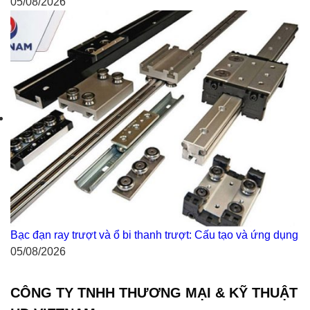
05/08/2026
Bạc đạn ray trượt và ổ bi thanh trượt: Cấu tạo và ứng dụng
05/08/2026
CÔNG TY TNHH THƯƠNG MẠI & KỸ THUẬT