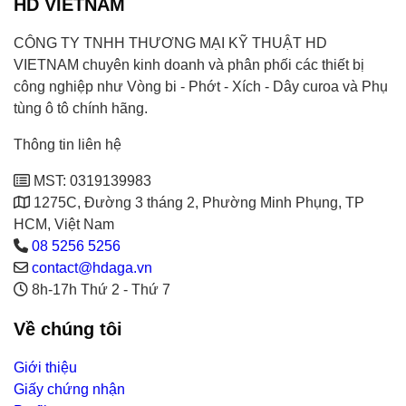
HD VIETNAM
CÔNG TY TNHH THƯƠNG MẠI KỸ THUẬT HD
VIETNAM chuyên kinh doanh và phân phối các thiết bị
công nghiệp như Vòng bi - Phớt - Xích - Dây curoa và Phụ
tùng ô tô chính hãng.
Thông tin liên hệ
MST: 0319139983
1275C, Đường 3 tháng 2, Phường Minh Phụng, TP
HCM, Việt Nam
08 5256 5256
contact@hdaga.vn
8h-17h Thứ 2 - Thứ 7
Về chúng tôi
Giới thiệu
Giấy chứng nhận