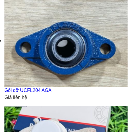
Gối đỡ UCFL204 AGA
Giá liên hệ