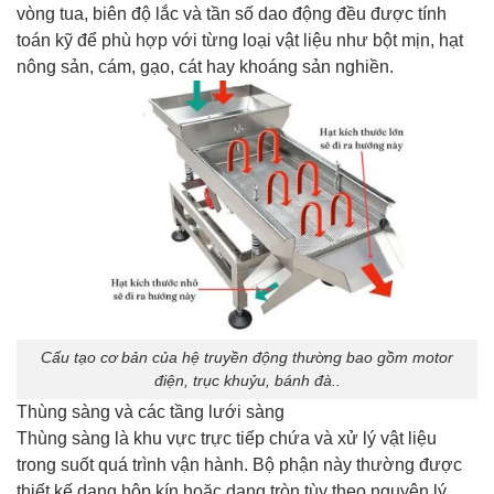
vòng tua, biên độ lắc và tần số dao động đều được tính
toán kỹ để phù hợp với từng loại vật liệu như bột mịn, hạt
nông sản, cám, gạo, cát hay khoáng sản nghiền.
Cấu tạo cơ bản của hệ truyền động thường bao gồm motor
điện, trục khuỷu, bánh đà..
Thùng sàng và các tầng lưới sàng
Thùng sàng là khu vực trực tiếp chứa và xử lý vật liệu
trong suốt quá trình vận hành. Bộ phận này thường được
thiết kế dạng hộp kín hoặc dạng tròn tùy theo nguyên lý