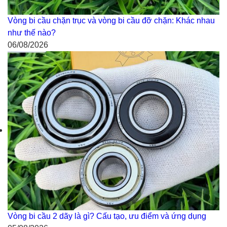
Vòng bi cầu chặn trục và vòng bi cầu đỡ chặn: Khác nhau
như thế nào?
06/08/2026
Vòng bi cầu 2 dãy là gì? Cấu tạo, ưu điểm và ứng dụng