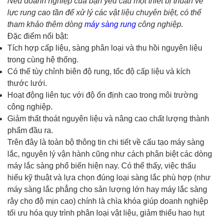
Nếu doanh nghiệp của bạn yêu cầu một thiết bị thuần về
lực rung cao tần để xử lý các vật liệu chuyên biệt, có thể
tham khảo thêm dòng
máy sàng rung
công nghiệp.
Đặc điểm nổi bật:
Tích hợp cấp liệu, sàng phân loại và thu hồi nguyên liệu
trong cùng hệ thống.
Có thể tùy chỉnh biên độ rung, tốc độ cấp liệu và kích
thước lưới.
Hoạt động liên tục với độ ổn định cao trong môi trường
công nghiệp.
Giảm thất thoát nguyên liệu và nâng cao chất lượng thành
phẩm đầu ra.
Trên đây là toàn bộ thông tin chi tiết về cấu tạo máy sàng
lắc, nguyên lý vận hành cũng như cách phân biệt các dòng
máy lắc sàng phổ biến hiện nay. Có thể thấy, việc thấu
hiểu kỹ thuật và lựa chọn đúng loại sàng lắc phù hợp (như
máy sàng lắc phẳng cho sản lượng lớn hay máy lắc sàng
rây cho độ mịn cao) chính là chìa khóa giúp doanh nghiệp
tối ưu hóa quy trình phân loại vật liệu, giảm thiểu hao hụt