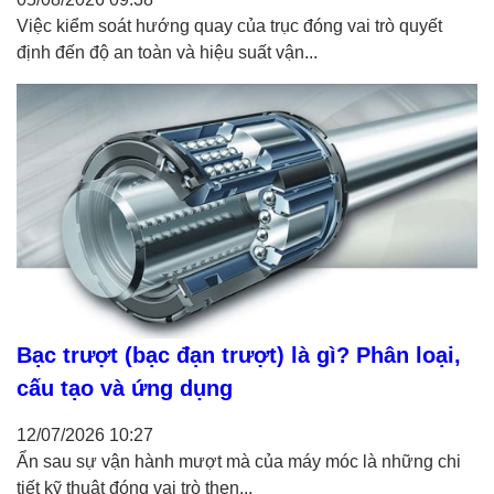
Việc kiểm soát hướng quay của trục đóng vai trò quyết
định đến độ an toàn và hiệu suất vận...
Bạc trượt (bạc đạn trượt) là gì? Phân loại,
cấu tạo và ứng dụng
12/07/2026
10:27
Ẩn sau sự vận hành mượt mà của máy móc là những chi
tiết kỹ thuật đóng vai trò then...