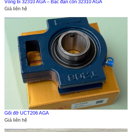
Vòng bi 32310 AGA – Bạc đạn côn 32310 AGA
Giá liên hệ
Gối đỡ UCT206 AGA
Giá liên hệ