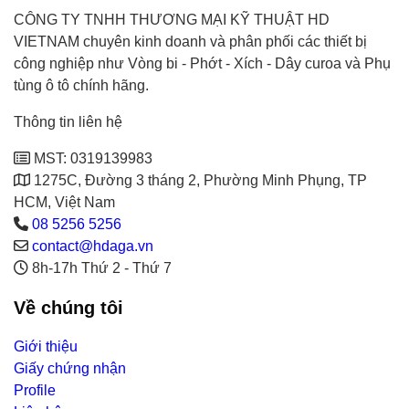
CÔNG TY TNHH THƯƠNG MẠI KỸ THUẬT HD
VIETNAM chuyên kinh doanh và phân phối các thiết bị
công nghiệp như Vòng bi - Phớt - Xích - Dây curoa và Phụ
tùng ô tô chính hãng.
Thông tin liên hệ
MST: 0319139983
1275C, Đường 3 tháng 2, Phường Minh Phụng, TP
HCM, Việt Nam
08 5256 5256
contact@hdaga.vn
8h-17h Thứ 2 - Thứ 7
Về chúng tôi
Giới thiệu
Giấy chứng nhận
Profile