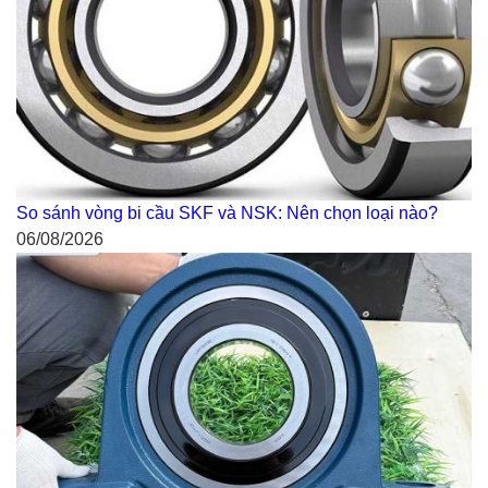
So sánh vòng bi cầu SKF và NSK: Nên chọn loại nào?
06/08/2026