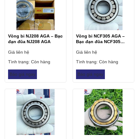
Vòng bi NJ208 AGA – Bạc
Vòng bi NCF305 AGA –
đạn đũa NJ208 AGA
Bạc đạn đũa NCF305
AGA
Giá liên hệ
Giá liên hệ
Tình trạng:
Còn hàng
Tình trạng:
Còn hàng
Báo giá ngay
Báo giá ngay