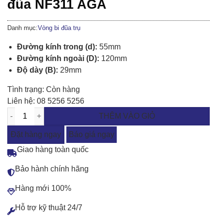
đũa NF311 AGA
Danh mục:
Vòng bi đũa trụ
Đường kính trong (d):
55mm
Đường kính ngoài (D):
120mm
Độ dày (B):
29mm
Tình trạng:
Còn hàng
Liên hệ:
08 5256 5256
THÊM VÀO GIỎ
Đặt hàng ngay
Báo giá ngay
Giao hàng toàn quốc
Bảo hành chính hãng
Hàng mới 100%
Hỗ trợ kỹ thuật 24/7