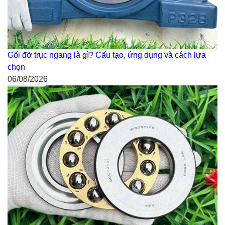
Gối đỡ trục ngang là gì? Cấu tạo, ứng dụng và cách lựa
chọn
06/08/2026