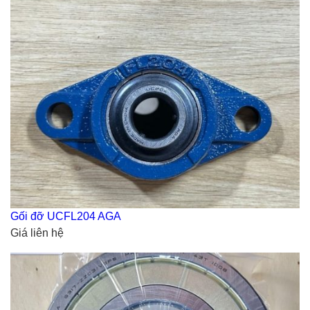
Gối đỡ UCFL204 AGA
Giá liên hệ