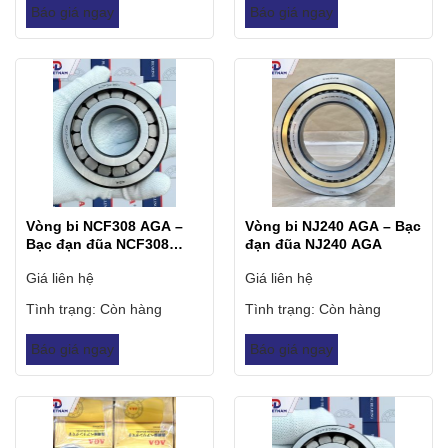
Báo giá ngay
Báo giá ngay
Vòng bi NCF308 AGA –
Vòng bi NJ240 AGA – Bạc
Bạc đạn đũa NCF308
đạn đũa NJ240 AGA
AGA
Giá liên hệ
Giá liên hệ
Tình trạng:
Còn hàng
Tình trạng:
Còn hàng
Báo giá ngay
Báo giá ngay