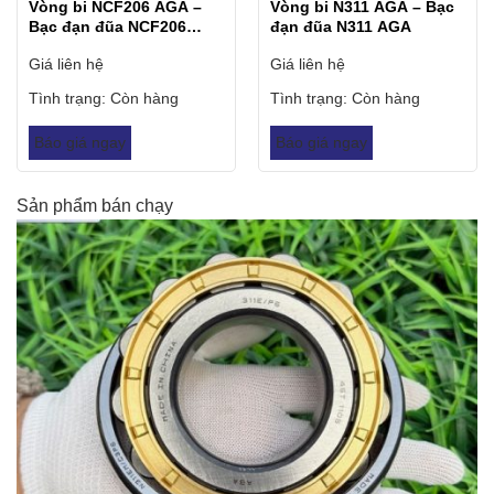
Vòng bi NCF206 AGA –
Vòng bi N311 AGA – Bạc
Bạc đạn đũa NCF206
đạn đũa N311 AGA
AGA
Giá liên hệ
Giá liên hệ
Tình trạng:
Còn hàng
Tình trạng:
Còn hàng
Báo giá ngay
Báo giá ngay
Sản phẩm bán chạy