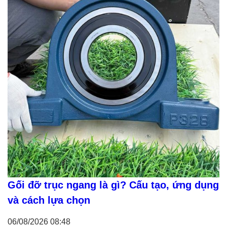
Gối đỡ trục ngang là gì? Cấu tạo, ứng dụng
và cách lựa chọn
06/08/2026
08:48