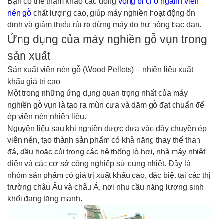
Bạn có thể tham khảo các dòng
vòng bi cho ngành viên
nén gỗ
chất lượng cao, giúp máy nghiền hoạt động ổn
định và giảm thiểu rủi ro dừng máy do hư hỏng bạc đạn.
Ứng dụng của máy nghiền gỗ vụn trong
sản xuất
Sản xuất viên nén gỗ (Wood Pellets) – nhiên liệu xuất
khẩu giá trị cao
Một trong những ứng dụng quan trọng nhất của máy
nghiền gỗ vụn là tạo ra mùn cưa và dăm gỗ đạt chuẩn để
ép viên nén nhiên liệu.
Nguyên liệu sau khi nghiền được đưa vào dây chuyền ép
viên nén, tạo thành sản phẩm có khả năng thay thế than
đá, dầu hoặc củi trong các hệ thống lò hơi, nhà máy nhiệt
điện và các cơ sở công nghiệp sử dụng nhiệt. Đây là
nhóm sản phẩm có giá trị xuất khẩu cao, đặc biệt tại các thị
trường châu Âu và châu Á, nơi nhu cầu năng lượng sinh
khối đang tăng mạnh.