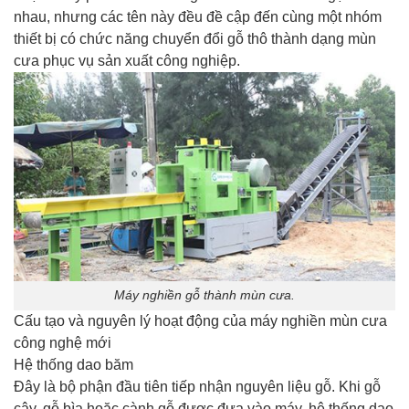
nhau, nhưng các tên này đều đề cập đến cùng một nhóm
thiết bị có chức năng chuyển đổi gỗ thô thành dạng mùn
cưa phục vụ sản xuất công nghiệp.
Máy nghiền gỗ thành mùn cưa.
Cấu tạo và nguyên lý hoạt động của máy nghiền mùn cưa
công nghệ mới
Hệ thống dao băm
Đây là bộ phận đầu tiên tiếp nhận nguyên liệu gỗ. Khi gỗ
cây, gỗ bìa hoặc cành gỗ được đưa vào máy, hệ thống dao