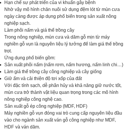
Hạn chế sự phát triển của vi khuẩn gây bệnh
Nhờ vậy mô hình chăn nuôi sử dụng đệm lót từ mùn cưa
ngày càng được áp dụng phổ biến trong sản xuất nông
nghiệp sạch.
Làm phôi nấm và giá thể trồng cây
Trong nông nghiệp, mùn cưa và dăm gỗ mịn từ máy
nghiền gỗ vụn là nguyên liệu lý tưởng để làm giá thể trồng
trọt.
Ứng dụng phổ biến gồm:
Sản xuất phôi nấm (nấm rơm, nấm hương, nấm linh chi…)
Làm giá thể trồng cây công nghiệp và cây giống
Giữ ẩm và cải thiện độ tơi xốp của đất
Với đặc tính sạch, dễ phân hủy và khả năng giữ nước tốt,
mùn cưa trở thành vật liệu quan trọng trong các mô hình
nông nghiệp công nghệ cao.
Sản xuất gỗ ép công nghiệp (MDF, HDF)
Máy nghiền gỗ vụn đóng vai trò cung cấp nguyên liệu đầu
vào cho ngành sản xuất ván gỗ công nghiệp như MDF,
HDF và ván dăm.