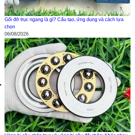
Gối đỡ trục ngang là gì? Cấu tạo, ứng dụng và cách lựa
chọn
06/08/2026