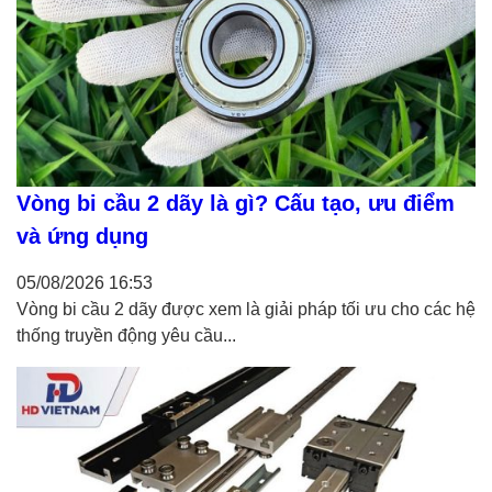
Vòng bi cầu 2 dãy là gì? Cấu tạo, ưu điểm
và ứng dụng
05/08/2026
16:53
Vòng bi cầu 2 dãy được xem là giải pháp tối ưu cho các hệ
thống truyền động yêu cầu...