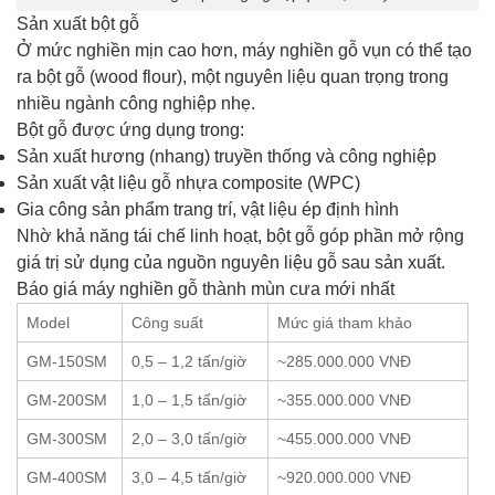
Sản xuất bột gỗ
Ở mức nghiền mịn cao hơn, máy nghiền gỗ vụn có thể tạo
ra bột gỗ (wood flour), một nguyên liệu quan trọng trong
nhiều ngành công nghiệp nhẹ.
Bột gỗ được ứng dụng trong:
Sản xuất hương (nhang) truyền thống và công nghiệp
Sản xuất vật liệu gỗ nhựa composite (WPC)
Gia công sản phẩm trang trí, vật liệu ép định hình
Nhờ khả năng tái chế linh hoạt, bột gỗ góp phần mở rộng
giá trị sử dụng của nguồn nguyên liệu gỗ sau sản xuất.
Báo giá máy nghiền gỗ thành mùn cưa mới nhất
Model
Công suất
Mức giá tham khảo
GM-150SM
0,5 – 1,2 tấn/giờ
~285.000.000 VNĐ
GM-200SM
1,0 – 1,5 tấn/giờ
~355.000.000 VNĐ
GM-300SM
2,0 – 3,0 tấn/giờ
~455.000.000 VNĐ
GM-400SM
3,0 – 4,5 tấn/giờ
~920.000.000 VNĐ