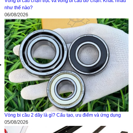
Vòng bi cầu chặn trục và vòng bi cầu đỡ chặn: Khác nhau
như thế nào?
06/08/2026
Vòng bi cầu 2 dãy là gì? Cấu tạo, ưu điểm và ứng dụng
05/08/2026