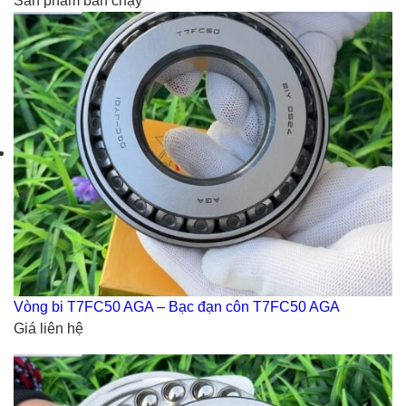
Sản phẩm bán chạy
Vòng bi T7FC50 AGA – Bạc đạn côn T7FC50 AGA
Giá liên hệ