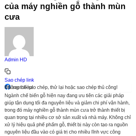
của máy nghiền gỗ thành mùn
cưa
Admin HD
Sao chép link
Đã sao chép!
Không thể sao chép, thử lại hoặc sao chép thủ công!
Ngành chế biến gỗ hiện nay đang ưu tiên các giải pháp
giúp tận dụng tối đa nguyên liệu và giảm chi phí vận hành,
trong đó máy nghiền gỗ thành mùn cưa trở thành thiết bị
quan trọng tại nhiều cơ sở sản xuất và nhà máy. Không chỉ
xử lý hiệu quả phế phẩm gỗ, thiết bị này còn tạo ra nguồn
nguyên liệu đầu vào có giá trị cho nhiều lĩnh vực công