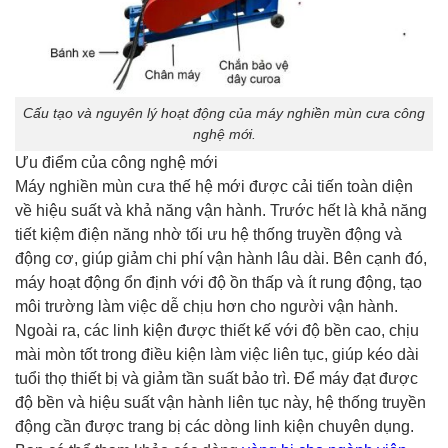
Cấu tạo và nguyên lý hoạt động của máy nghiền mùn cưa công
nghệ mới.
Ưu điểm của công nghệ mới
Máy nghiền mùn cưa thế hệ mới được cải tiến toàn diện
về hiệu suất và khả năng vận hành. Trước hết là khả năng
tiết kiệm điện năng nhờ tối ưu hệ thống truyền động và
động cơ, giúp giảm chi phí vận hành lâu dài. Bên cạnh đó,
máy hoạt động ổn định với độ ồn thấp và ít rung động, tạo
môi trường làm việc dễ chịu hơn cho người vận hành.
Ngoài ra, các linh kiện được thiết kế với độ bền cao, chịu
mài mòn tốt trong điều kiện làm việc liên tục, giúp kéo dài
tuổi thọ thiết bị và giảm tần suất bảo trì. Để máy đạt được
độ bền và hiệu suất vận hành liên tục này, hệ thống truyền
động cần được trang bị các dòng linh kiện chuyên dụng.