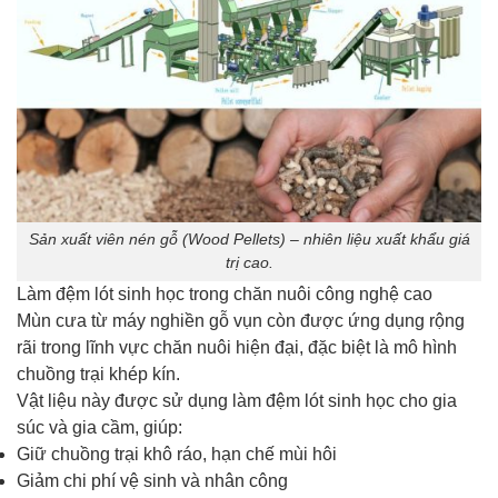
Sản xuất viên nén gỗ (Wood Pellets) – nhiên liệu xuất khẩu giá
trị cao.
Làm đệm lót sinh học trong chăn nuôi công nghệ cao
Mùn cưa từ máy nghiền gỗ vụn còn được ứng dụng rộng
rãi trong lĩnh vực chăn nuôi hiện đại, đặc biệt là mô hình
chuồng trại khép kín.
Vật liệu này được sử dụng làm đệm lót sinh học cho gia
súc và gia cầm, giúp:
Giữ chuồng trại khô ráo, hạn chế mùi hôi
Giảm chi phí vệ sinh và nhân công