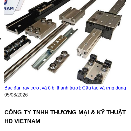
Bạc đạn ray trượt và ổ bi thanh trượt: Cấu tạo và ứng dụng
05/08/2026
CÔNG TY TNHH THƯƠNG MẠI & KỸ THUẬT
HD VIETNAM