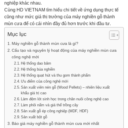
nghiệp khác nhau.
Cùng HD VIETNAM tìm hiểu chi tiết về ứng dụng thực tế
cũng như mức giá thị trường của máy nghiền gỗ thành
mùn cưa để có cái nhìn đầy đủ hơn trước khi đầu tư.
Mục lục
Máy nghiền gỗ thành mùn cưa là gì?
Cấu tạo và nguyên lý hoạt động của máy nghiền mùn cưa
công nghệ mới
Hệ thống dao băm
Hệ thống búa nghiền
Hệ thống quạt hút và thu gom thành phẩm
Ưu điểm của công nghệ mới
Sản xuất viên nén gỗ (Wood Pellets) – nhiên liệu xuất
khẩu giá trị cao
Làm đệm lót sinh học trong chăn nuôi công nghệ cao
Làm phôi nấm và giá thể trồng cây
Sản xuất gỗ ép công nghiệp (MDF, HDF)
Sản xuất bột gỗ
Báo giá máy nghiền gỗ thành mùn cưa mới nhất