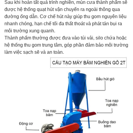
Sau khi hoàn tất quá trình nghiền, mùn cưa thành phẩm sẽ
được hệ thống quạt hút vận chuyển ra ngoài thông qua
đường ống dẫn. Cơ chế hút này giúp thu gom nguyên liệu
nhanh chóng, hạn chế tối đa thất thoát và phát tán bụi ra
môi trường xung quanh.
Thành phẩm thường được đưa vào túi vải, silo chứa hoặc
hệ thống thu gom trung tâm, góp phần đảm bảo môi trường
làm việc sạch sẽ và an toàn.