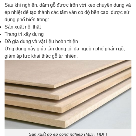
Sau khi nghiền, dăm gỗ được trộn với keo chuyên dụng và
ép nhiệt để tạo thành các tấm ván có độ bền cao, được sử
dụng phổ biến trong:
Sản xuất nội thất
Trang trí xây dựng
Đồ gia dụng và vật liệu hoàn thiện
Ứng dụng này giúp tận dụng tối đa nguồn phế phẩm gỗ,
giảm áp lực khai thác gỗ tự nhiên.
Sản xuất gỗ ép công nghiệp (MDF, HDF)