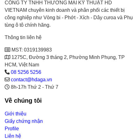
CÔNG TY TNHH THƯƠNG MẠI KỸ THUẬT HD
VIETNAM chuyên kinh doanh và phân phối các thiết bị
công nghiệp như Vòng bi - Phớt - Xích - Dây curoa và Phụ
tùng ô tô chính hãng.
Thông tin liên hệ
MST: 0319139983
1275C, Đường 3 tháng 2, Phường Minh Phụng, TP
HCM, Việt Nam
08 5256 5256
contact@hdaga.vn
8h-17h Thứ 2 - Thứ 7
Về chúng tôi
Giới thiệu
Giấy chứng nhận
Profile
Liên hệ