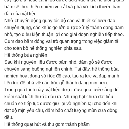
băm sẽ thực hiện nhiệm vụ cắt và phá vỡ kích thước ban
đầu của vật liệu.
Nhờ chuyển động quay tốc độ cao và thiết kế lưỡi dao
chuyên dụng, các khúc gỗ lớn được xử lý thành dạng dăm
nhỏ, tạo điều kiện thuận lợi cho giai đoạn nghiền tiếp theo.
Cụm dao băm đóng vai trò quan trọng trong việc giảm tải
cho toàn bộ hệ thống nghiền phía sau.
Hệ thống búa nghiền
Sau khi nguyên liệu được băm nhỏ, dăm gỗ sẽ được
chuyển sang buồng nghiền chính. Tại đây, hệ thống búa
nghiền hoạt động với tốc độ cao, tạo ra lực va đập mạnh
liên tục để phá vỡ cấu trúc gỗ thành dạng mịn hơn.
Trong quá trình này, vật liệu được đưa qua lưới sàng để
kiểm soát kích thước đầu ra. Những hạt chưa đạt tiêu
chuẩn sẽ tiếp tục được giữ lại và nghiền lại cho đến khi
đạt độ mịn yêu cầu, đảm bảo chất lượng mùn cưa đồng
đều.
Hệ thống quạt hút và thu gom thành phẩm