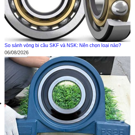
So sánh vòng bi cầu SKF và NSK: Nên chọn loại nào?
06/08/2026