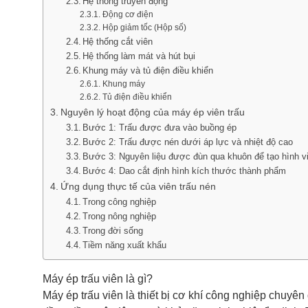
Hệ thống truyền động
Động cơ điện
Hộp giảm tốc (Hộp số)
Hệ thống cắt viên
Hệ thống làm mát và hút bụi
Khung máy và tủ điện điều khiển
Khung máy
Tủ điện điều khiển
Nguyên lý hoạt động của máy ép viên trấu
Bước 1: Trấu được đưa vào buồng ép
Bước 2: Trấu được nén dưới áp lực và nhiệt độ cao
Bước 3: Nguyên liệu được đùn qua khuôn để tạo hình v
Bước 4: Dao cắt định hình kích thước thành phẩm
Ứng dụng thực tế của viên trấu nén
Trong công nghiệp
Trong nông nghiệp
Trong đời sống
Tiềm năng xuất khẩu
Máy ép trấu viên là gì?
Máy ép trấu viên là thiết bị cơ khí công nghiệp chuyên