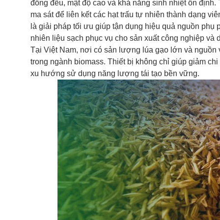
đồng đều, mật độ cao và khả năng sinh nhiệt ổn định. 
ma sát để liên kết các hạt trấu tự nhiên thành dạng
là giải pháp tối ưu giúp tận dụng hiệu quả nguồn phụ 
nhiên liệu sạch phục vụ cho sản xuất công nghiệp và 
Tại Việt Nam, nơi có sản lượng lúa gạo lớn và nguồn 
trong ngành biomass. Thiết bị không chỉ giúp giảm ch
xu hướng sử dụng năng lượng tái tạo bền vững.