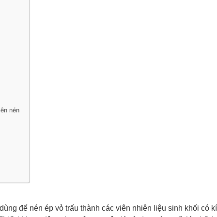
iên nén
 dùng để nén ép vỏ trấu thành các viên nhiên liệu sinh khối có 