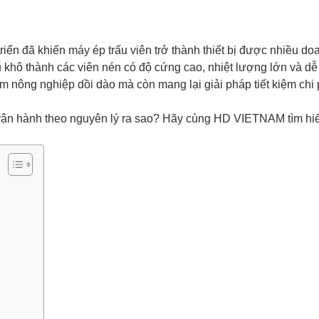
riển đã khiến máy ép trấu viên trở thành thiết bị được nhiều d
u khô thành các viên nén có độ cứng cao, nhiệt lượng lớn và dễ
nông nghiệp dồi dào mà còn mang lại giải pháp tiết kiệm chi 
à vận hành theo nguyên lý ra sao? Hãy cùng HD VIETNAM tìm hiểu