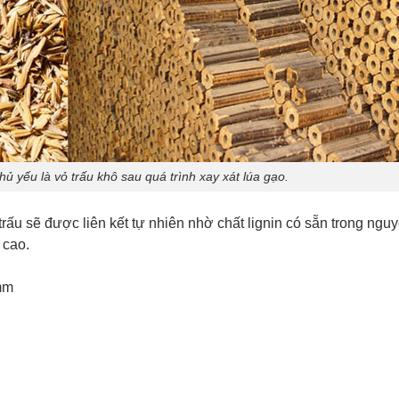
ủ yếu là vỏ trấu khô sau quá trình xay xát lúa gạo.
trấu sẽ được liên kết tự nhiên nhờ chất lignin có sẵn trong nguy
 cao.
mm