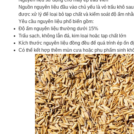
Nguồn nguyên liệu đầu vào chủ yếu là vỏ trấu khô sau 
được xử lý để loại bỏ tạp chất và kiểm soát độ ẩm n
Yêu cầu nguyên liệu phổ biến gồm:
Độ ẩm nguyên liệu thường dưới 15%
Trấu sạch, không lẫn đá, kim loại hoặc tạp chất lớn
Kích thước nguyên liệu đồng đều để quá trình ép ổn đ
Có thể kết hợp thêm mùn cưa hoặc phụ phẩm sinh khối