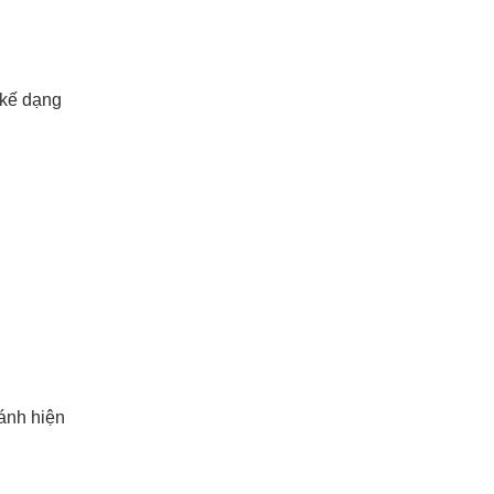
 kế dạng
ránh hiện