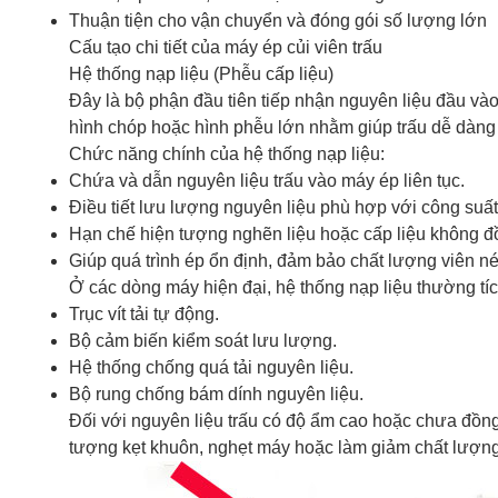
Thuận tiện cho vận chuyển và đóng gói số lượng lớn
Cấu tạo chi tiết của máy ép củi viên trấu
Hệ thống nạp liệu (Phễu cấp liệu)
Đây là bộ phận đầu tiên tiếp nhận nguyên liệu đầu và
hình chóp hoặc hình phễu lớn nhằm giúp trấu dễ dàng 
Chức năng chính của hệ thống nạp liệu:
Chứa và dẫn nguyên liệu trấu vào máy ép liên tục.
Điều tiết lưu lượng nguyên liệu phù hợp với công suấ
Hạn chế hiện tượng nghẽn liệu hoặc cấp liệu không đ
Giúp quá trình ép ổn định, đảm bảo chất lượng viên n
Ở các dòng máy hiện đại, hệ thống nạp liệu thường tí
Trục vít tải tự động.
Bộ cảm biến kiểm soát lưu lượng.
Hệ thống chống quá tải nguyên liệu.
Bộ rung chống bám dính nguyên liệu.
Đối với nguyên liệu trấu có độ ẩm cao hoặc chưa đồng đ
tượng kẹt khuôn, nghẹt máy hoặc làm giảm chất lượn