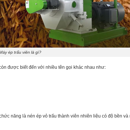
Máy ép trấu viên là gì?
còn được biết đến với nhiều tên gọi khác nhau như:
hức năng là nén ép vỏ trấu thành viên nhiên liệu có độ bền và 