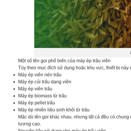
Một số tên gọi phổ biến của máy ép trấu viên
Tùy theo mục đích sử dụng hoặc khu vực, thiết bị này 
Máy ép viên nén trấu
Máy ép củi trấu dạng viên
Máy ép viên trấu
Máy ép biomass từ trấu
Máy ép pellet trấu
Máy ép nhiên liệu sinh khối từ trấu
Mặc dù tên gọi khác nhau, nhưng tất cả đều có chung c
lượng cao.
Nguyên liệu sử dụng cho máy ép trấu viên