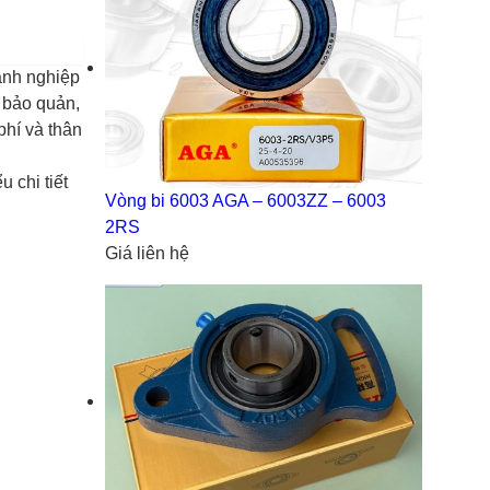
oanh nghiệp
 bảo quản,
phí và thân
 chi tiết
Vòng bi 6003 AGA – 6003ZZ – 6003
2RS
Giá liên hệ