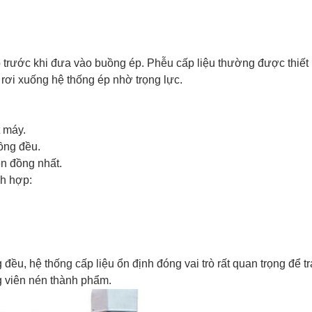
o trước khi đưa vào buồng ép. Phễu cấp liệu thường được thiết
rơi xuống hệ thống ép nhờ trọng lực.
t máy.
ồng đều.
én đồng nhất.
ch hợp:
ều, hệ thống cấp liệu ổn định đóng vai trò rất quan trọng để t
g viên nén thành phẩm.