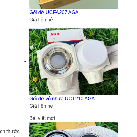
Gối đỡ UCFA207 AGA
Giá liên hệ
Gối đỡ vỏ nhựa UCT210 AGA
Giá liên hệ
Bài viết mới
kích thước