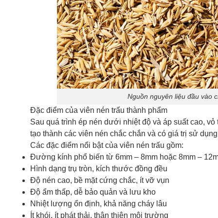
Nguồn nguyên liệu đầu vào ch
Đặc điểm của viên nén trấu thành phẩm
Sau quá trình ép nén dưới nhiệt độ và áp suất cao, vỏ 
tạo thành các viên nén chắc chắn và có giá trị sử dụng
Các đặc điểm nổi bật của viên nén trấu gồm:
Đường kính phổ biến từ 6mm – 8mm hoặc 8mm – 12
Hình dạng trụ tròn, kích thước đồng đều
Độ nén cao, bề mặt cứng chắc, ít vỡ vụn
Độ ẩm thấp, dễ bảo quản và lưu kho
Nhiệt lượng ổn định, khả năng cháy lâu
Ít khói, ít phát thải, thân thiện môi trường