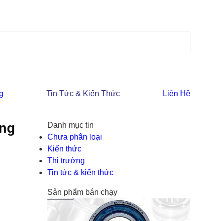
g
Tin Tức & Kiến Thức
Liên Hệ
ộng
Danh mục tin
Chưa phân loại
Kiến thức
Thị trường
Tin tức & kiến thức
Sản phẩm bán chạy