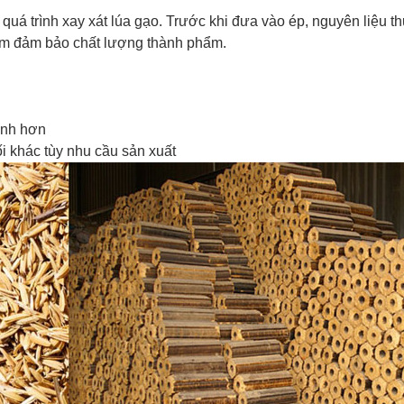
quá trình xay xát lúa gạo. Trước khi đưa vào ép, nguyên liệu 
hằm đảm bảo chất lượng thành phẩm.
ịnh hơn
 khác tùy nhu cầu sản xuất