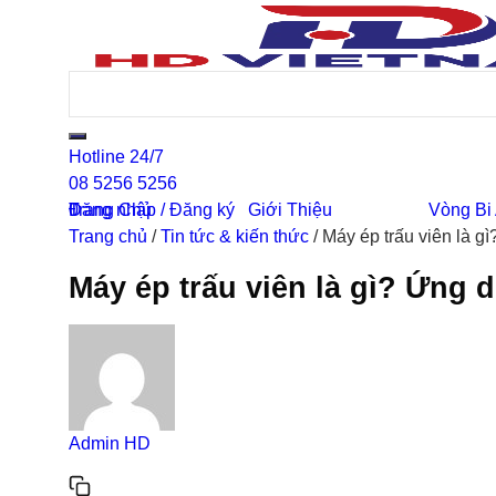
Hotline 24/7
08 5256 5256
0
Đăng nhập / Đăng ký
Trang Chủ
Giới Thiệu
Vòng Bi
Trang chủ
/
Tin tức & kiến thức
/
Máy ép trấu viên là g
Máy ép trấu viên là gì? Ứng 
Admin HD