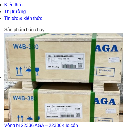
Kiến thức
Thị trường
Tin tức & kiến thức
Sản phẩm bán chạy
Vòng bi 22336 AGA – 22336K lỗ côn