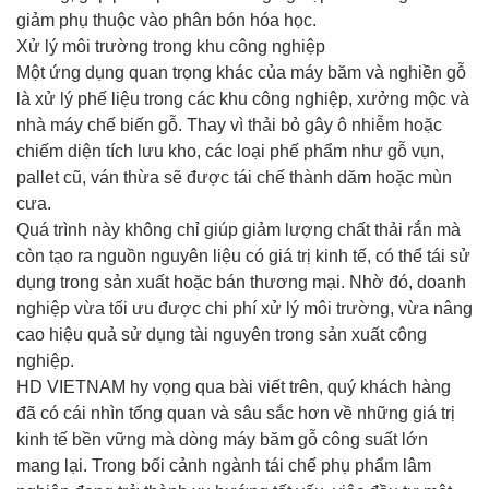
giảm phụ thuộc vào phân bón hóa học.
Xử lý môi trường trong khu công nghiệp
Một ứng dụng quan trọng khác của máy băm và nghiền gỗ
là xử lý phế liệu trong các khu công nghiệp, xưởng mộc và
nhà máy chế biến gỗ. Thay vì thải bỏ gây ô nhiễm hoặc
chiếm diện tích lưu kho, các loại phế phẩm như gỗ vụn,
pallet cũ, ván thừa sẽ được tái chế thành dăm hoặc mùn
cưa.
Quá trình này không chỉ giúp giảm lượng chất thải rắn mà
còn tạo ra nguồn nguyên liệu có giá trị kinh tế, có thể tái sử
dụng trong sản xuất hoặc bán thương mại. Nhờ đó, doanh
nghiệp vừa tối ưu được chi phí xử lý môi trường, vừa nâng
cao hiệu quả sử dụng tài nguyên trong sản xuất công
nghiệp.
HD VIETNAM hy vọng qua bài viết trên, quý khách hàng
đã có cái nhìn tổng quan và sâu sắc hơn về những giá trị
kinh tế bền vững mà dòng máy băm gỗ công suất lớn
mang lại. Trong bối cảnh ngành tái chế phụ phẩm lâm