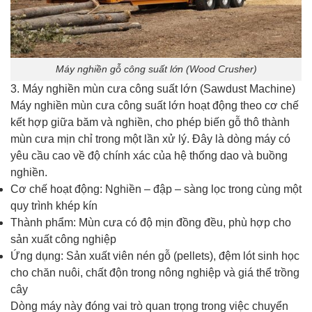
Máy nghiền gỗ công suất lớn (Wood Crusher)
3. Máy nghiền mùn cưa công suất lớn (Sawdust Machine)
Máy nghiền mùn cưa công suất lớn hoạt động theo cơ chế
kết hợp giữa băm và nghiền, cho phép biến gỗ thô thành
mùn cưa mịn chỉ trong một lần xử lý. Đây là dòng máy có
yêu cầu cao về độ chính xác của hệ thống dao và buồng
nghiền.
Cơ chế hoạt động: Nghiền – đập – sàng lọc trong cùng một
quy trình khép kín
Thành phẩm: Mùn cưa có độ mịn đồng đều, phù hợp cho
sản xuất công nghiệp
Ứng dụng: Sản xuất viên nén gỗ (pellets), đệm lót sinh học
cho chăn nuôi, chất độn trong nông nghiệp và giá thể trồng
cây
Dòng máy này đóng vai trò quan trọng trong việc chuyển