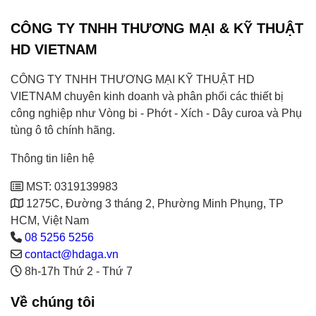
CÔNG TY TNHH THƯƠNG MẠI & KỸ THUẬT
HD VIETNAM
CÔNG TY TNHH THƯƠNG MẠI KỸ THUẬT HD
VIETNAM chuyên kinh doanh và phân phối các thiết bị
công nghiệp như Vòng bi - Phớt - Xích - Dây curoa và Phụ
tùng ô tô chính hãng.
Thông tin liên hệ
MST: 0319139983
1275C, Đường 3 tháng 2, Phường Minh Phụng, TP
HCM, Việt Nam
08 5256 5256
contact@hdaga.vn
8h-17h Thứ 2 - Thứ 7
Về chúng tôi