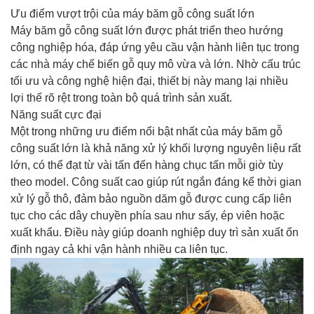
Ưu điểm vượt trội của máy băm gỗ công suất lớn
Máy băm gỗ công suất lớn được phát triển theo hướng
công nghiệp hóa, đáp ứng yêu cầu vận hành liên tục trong
các nhà máy chế biến gỗ quy mô vừa và lớn. Nhờ cấu trúc
tối ưu và công nghệ hiện đại, thiết bị này mang lại nhiều
lợi thế rõ rệt trong toàn bộ quá trình sản xuất.
Năng suất cực đại
Một trong những ưu điểm nổi bật nhất của máy băm gỗ
công suất lớn là khả năng xử lý khối lượng nguyên liệu rất
lớn, có thể đạt từ vài tấn đến hàng chục tấn mỗi giờ tùy
theo model. Công suất cao giúp rút ngắn đáng kể thời gian
xử lý gỗ thô, đảm bảo nguồn dăm gỗ được cung cấp liên
tục cho các dây chuyền phía sau như sấy, ép viên hoặc
xuất khẩu. Điều này giúp doanh nghiệp duy trì sản xuất ổn
định ngay cả khi vận hành nhiều ca liên tục.