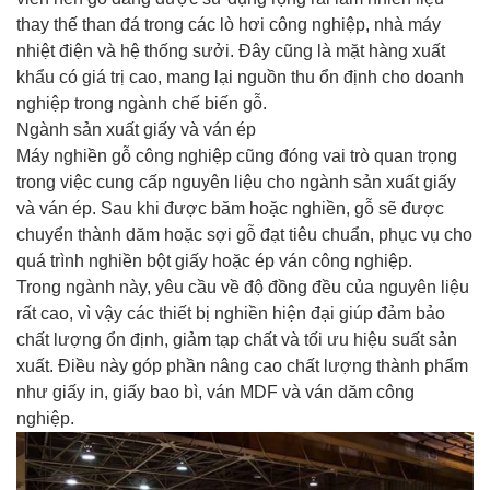
thay thế than đá trong các lò hơi công nghiệp, nhà máy
nhiệt điện và hệ thống sưởi. Đây cũng là mặt hàng xuất
khẩu có giá trị cao, mang lại nguồn thu ổn định cho doanh
nghiệp trong ngành chế biến gỗ.
Ngành sản xuất giấy và ván ép
Máy nghiền gỗ công nghiệp cũng đóng vai trò quan trọng
trong việc cung cấp nguyên liệu cho ngành sản xuất giấy
và ván ép. Sau khi được băm hoặc nghiền, gỗ sẽ được
chuyển thành dăm hoặc sợi gỗ đạt tiêu chuẩn, phục vụ cho
quá trình nghiền bột giấy hoặc ép ván công nghiệp.
Trong ngành này, yêu cầu về độ đồng đều của nguyên liệu
rất cao, vì vậy các thiết bị nghiền hiện đại giúp đảm bảo
chất lượng ổn định, giảm tạp chất và tối ưu hiệu suất sản
xuất. Điều này góp phần nâng cao chất lượng thành phẩm
như giấy in, giấy bao bì, ván MDF và ván dăm công
nghiệp.