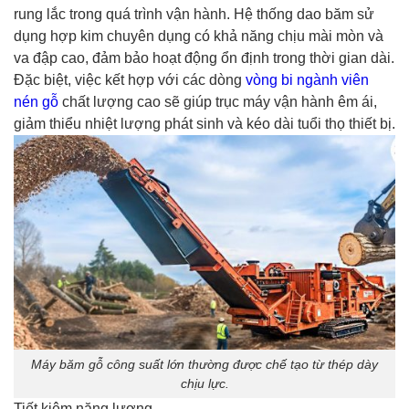
rung lắc trong quá trình vận hành. Hệ thống dao băm sử
dụng hợp kim chuyên dụng có khả năng chịu mài mòn và
va đập cao, đảm bảo hoạt động ổn định trong thời gian dài.
Đặc biệt, việc kết hợp với các dòng
vòng bi ngành viên
nén gỗ
chất lượng cao sẽ giúp trục máy vận hành êm ái,
giảm thiểu nhiệt lượng phát sinh và kéo dài tuổi thọ thiết bị.
Máy băm gỗ công suất lớn thường được chế tạo từ thép dày
chịu lực.
Tiết kiệm năng lượng