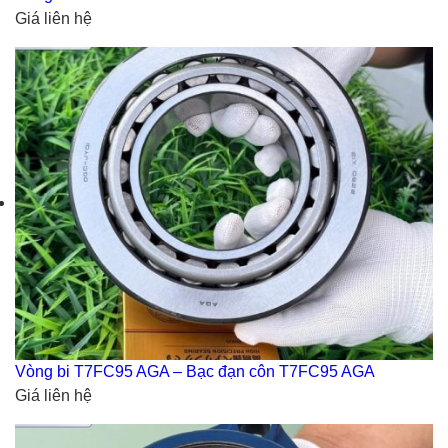
Giá liên hệ
Vòng bi T7FC95 AGA – Bạc đạn côn T7FC95 AGA
Giá liên hệ