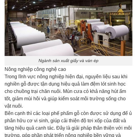
Ngành sản xuất giấy và ván ép
Nông nghiệp công nghệ cao
Trong lĩnh vực nông nghiệp hiện đại, nguyên liệu sau khi
nghiền gỗ được tận dụng hiệu quả làm đệm lót sinh học
cho chuồng trại chăn nuôi. Mùn cưa có khả năng hút ẩm
tốt, giảm mùi hôi và giúp kiểm soát môi trường sống cho
vật nuôi.
Bên cạnh thì các loại phế phẩm gỗ còn được sử dụng để ủ
phân hữu cơ vi sinh, giúp cải thiện độ tơi xốp của đất và
tăng hiệu quả canh tác. Đây là giải pháp thân thiện với môi
trường, góp phần phát triển nông nghiệp bền vững và