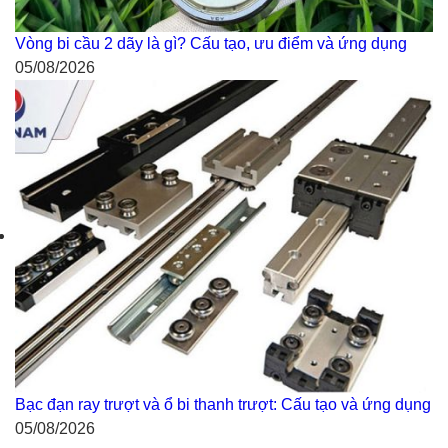
Vòng bi cầu 2 dãy là gì? Cấu tạo, ưu điểm và ứng dụng
05/08/2026
Bạc đạn ray trượt và ổ bi thanh trượt: Cấu tạo và ứng dụng
05/08/2026