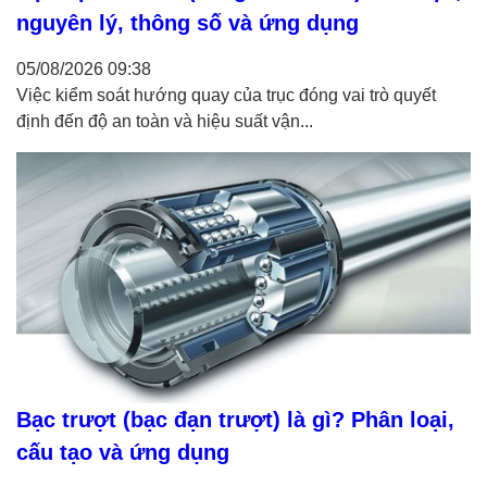
nguyên lý, thông số và ứng dụng
05/08/2026
09:38
Việc kiểm soát hướng quay của trục đóng vai trò quyết
định đến độ an toàn và hiệu suất vận...
Bạc trượt (bạc đạn trượt) là gì? Phân loại,
cấu tạo và ứng dụng