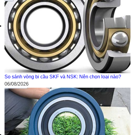
So sánh vòng bi cầu SKF và NSK: Nên chọn loại nào?
06/08/2026