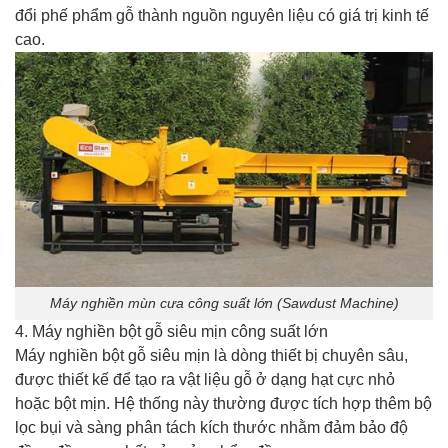
đổi phế phẩm gỗ thành nguồn nguyên liệu có giá trị kinh tế
cao.
Máy nghiền mùn cưa công suất lớn (Sawdust Machine)
4. Máy nghiền bột gỗ siêu mịn công suất lớn
Máy nghiền bột gỗ siêu mịn là dòng thiết bị chuyên sâu,
được thiết kế để tạo ra vật liệu gỗ ở dạng hạt cực nhỏ
hoặc bột mịn. Hệ thống này thường được tích hợp thêm bộ
lọc bụi và sàng phân tách kích thước nhằm đảm bảo độ