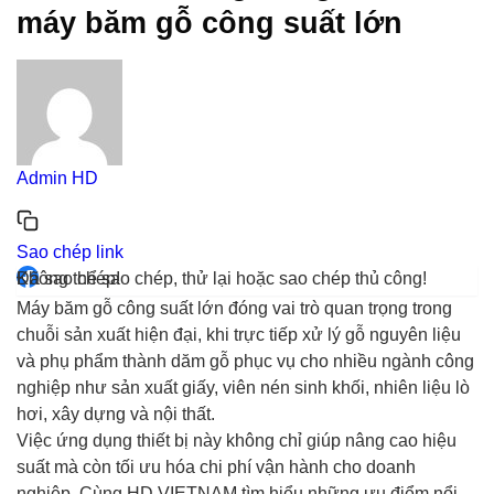
máy băm gỗ công suất lớn
Admin HD
Sao chép link
Đã sao chép!
Không thể sao chép, thử lại hoặc sao chép thủ công!
Máy băm gỗ công suất lớn đóng vai trò quan trọng trong
chuỗi sản xuất hiện đại, khi trực tiếp xử lý gỗ nguyên liệu
và phụ phẩm thành dăm gỗ phục vụ cho nhiều ngành công
nghiệp như sản xuất giấy, viên nén sinh khối, nhiên liệu lò
hơi, xây dựng và nội thất.
Việc ứng dụng thiết bị này không chỉ giúp nâng cao hiệu
suất mà còn tối ưu hóa chi phí vận hành cho doanh
nghiệp. Cùng HD VIETNAM tìm hiểu những ưu điểm nổi