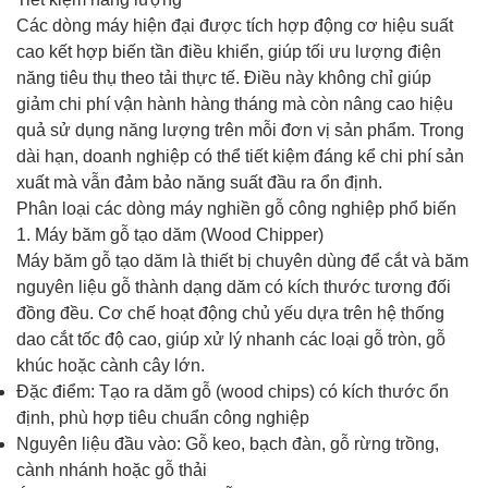
Các dòng máy hiện đại được tích hợp động cơ hiệu suất
cao kết hợp biến tần điều khiển, giúp tối ưu lượng điện
năng tiêu thụ theo tải thực tế. Điều này không chỉ giúp
giảm chi phí vận hành hàng tháng mà còn nâng cao hiệu
quả sử dụng năng lượng trên mỗi đơn vị sản phẩm. Trong
dài hạn, doanh nghiệp có thể tiết kiệm đáng kể chi phí sản
xuất mà vẫn đảm bảo năng suất đầu ra ổn định.
Phân loại các dòng máy nghiền gỗ công nghiệp phổ biến
1. Máy băm gỗ tạo dăm (Wood Chipper)
Máy băm gỗ tạo dăm là thiết bị chuyên dùng để cắt và băm
nguyên liệu gỗ thành dạng dăm có kích thước tương đối
đồng đều. Cơ chế hoạt động chủ yếu dựa trên hệ thống
dao cắt tốc độ cao, giúp xử lý nhanh các loại gỗ tròn, gỗ
khúc hoặc cành cây lớn.
Đặc điểm: Tạo ra dăm gỗ (wood chips) có kích thước ổn
định, phù hợp tiêu chuẩn công nghiệp
Nguyên liệu đầu vào: Gỗ keo, bạch đàn, gỗ rừng trồng,
cành nhánh hoặc gỗ thải