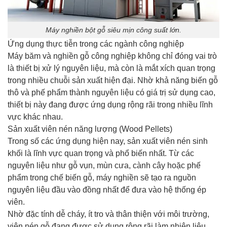
Máy nghiền bột gỗ siêu mịn công suất lớn.
Ứng dụng thực tiễn trong các ngành công nghiệp
Máy băm và nghiền gỗ công nghiệp không chỉ đóng vai trò
là thiết bị xử lý nguyên liệu, mà còn là mắt xích quan trọng
trong nhiều chuỗi sản xuất hiện đại. Nhờ khả năng biến gỗ
thô và phế phẩm thành nguyên liệu có giá trị sử dụng cao,
thiết bị này đang được ứng dụng rộng rãi trong nhiều lĩnh
vực khác nhau.
Sản xuất viên nén năng lượng (Wood Pellets)
Trong số các ứng dụng hiện nay, sản xuất viên nén sinh
khối là lĩnh vực quan trọng và phổ biến nhất. Từ các
nguyên liệu như gỗ vụn, mùn cưa, cành cây hoặc phế
phẩm trong chế biến gỗ, máy nghiền sẽ tạo ra nguồn
nguyên liệu đầu vào đồng nhất để đưa vào hệ thống ép
viên.
Nhờ đặc tính dễ cháy, ít tro và thân thiện với môi trường,
viên nén gỗ đang được sử dụng rộng rãi làm nhiên liệu