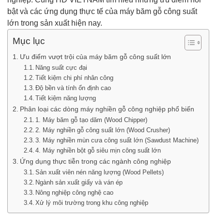
bật và các ứng dụng thực tế của máy băm gỗ công suất
lớn trong sản xuất hiện nay.
Mục lục
Ưu điểm vượt trội của máy băm gỗ công suất lớn
Năng suất cực đại
Tiết kiệm chi phí nhân công
Độ bền và tính ổn định cao
Tiết kiệm năng lượng
Phân loại các dòng máy nghiền gỗ công nghiệp phổ biến
1. Máy băm gỗ tạo dăm (Wood Chipper)
2. Máy nghiền gỗ công suất lớn (Wood Crusher)
3. Máy nghiền mùn cưa công suất lớn (Sawdust Machine)
4. Máy nghiền bột gỗ siêu mịn công suất lớn
Ứng dụng thực tiễn trong các ngành công nghiệp
Sản xuất viên nén năng lượng (Wood Pellets)
Ngành sản xuất giấy và ván ép
Nông nghiệp công nghệ cao
Xử lý môi trường trong khu công nghiệp