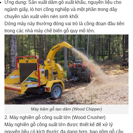
Ứng dụng: Sản xuất dăm gỗ xuất khẩu, nguyên liệu cho
ngành giấy, lò hơi công nghiệp và một phần trong dây
chuyền sản xuất viên nén sinh khối
Dòng máy này thường đóng vai trò là công đoạn đầu tiên
trong các nhà máy chế biến gỗ quy mô lớn.
Máy băm gỗ tạo dăm (Wood Chipper)
2. Máy nghiền gỗ công suất lớn (Wood Crusher)
Máy nghiền gỗ công suất lớn được thiết kế để xử lý
nguyên liệu có kích thước đa dạng hơn, bao gồm gỗ cây,