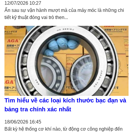
12/07/2026
10:27
Ẩn sau sự vận hành mượt mà của máy móc là những chi
tiết kỹ thuật đóng vai trò then...
Tìm hiểu về các loại kích thước bạc đạn và
bảng tra chính xác nhất
18/06/2026
16:45
Bất kỳ hệ thống cơ khí nào, từ động cơ công nghiệp đến