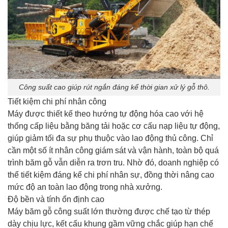
Công suất cao giúp rút ngắn đáng kể thời gian xử lý gỗ thô.
Tiết kiệm chi phí nhân công
Máy được thiết kế theo hướng tự động hóa cao với hệ
thống cấp liệu bằng băng tải hoặc cơ cấu nạp liệu tự động,
giúp giảm tối đa sự phụ thuộc vào lao động thủ công. Chỉ
cần một số ít nhân công giám sát và vận hành, toàn bộ quá
trình băm gỗ vẫn diễn ra trơn tru. Nhờ đó, doanh nghiệp có
thể tiết kiệm đáng kể chi phí nhân sự, đồng thời nâng cao
mức độ an toàn lao động trong nhà xưởng.
Độ bền và tính ổn định cao
Máy băm gỗ công suất lớn thường được chế tạo từ thép
dày chịu lực, kết cấu khung gầm vững chắc giúp hạn chế