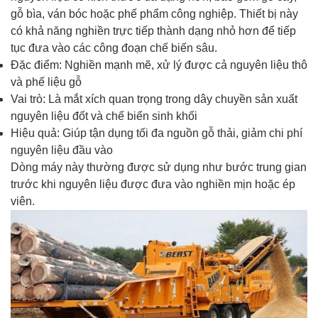
gỗ bìa, ván bóc hoặc phế phẩm công nghiệp. Thiết bị này
có khả năng nghiền trực tiếp thành dạng nhỏ hơn để tiếp
tục đưa vào các công đoạn chế biến sâu.
Đặc điểm: Nghiền mạnh mẽ, xử lý được cả nguyên liệu thô
và phế liệu gỗ
Vai trò: Là mắt xích quan trọng trong dây chuyền sản xuất
nguyên liệu đốt và chế biến sinh khối
Hiệu quả: Giúp tận dụng tối đa nguồn gỗ thải, giảm chi phí
nguyên liệu đầu vào
Dòng máy này thường được sử dụng như bước trung gian
trước khi nguyên liệu được đưa vào nghiền mịn hoặc ép
viên.