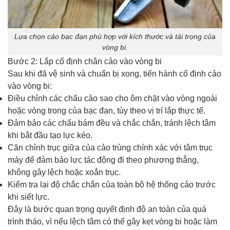
Lựa chọn cảo bạc đạn phù hợp với kích thước và tải trọng của
vòng bi.
Bước 2: Lắp cố định chân cảo vào vòng bi
Sau khi đã vệ sinh và chuẩn bị xong, tiến hành cố định cảo
vào vòng bi:
Điều chỉnh các chấu cảo sao cho ôm chặt vào vòng ngoài
hoặc vòng trong của bạc đạn, tùy theo vị trí lắp thực tế.
Đảm bảo các chấu bám đều và chắc chắn, tránh lệch tâm
khi bắt đầu tạo lực kéo.
Căn chỉnh trục giữa của cảo trùng chính xác với tâm trục
máy để đảm bảo lực tác động đi theo phương thẳng,
không gây lệch hoặc xoắn trục.
Kiểm tra lại độ chắc chắn của toàn bộ hệ thống cảo trước
khi siết lực.
Đây là bước quan trọng quyết định độ an toàn của quá
trình tháo, vì nếu lệch tâm có thể gây kẹt vòng bi hoặc làm