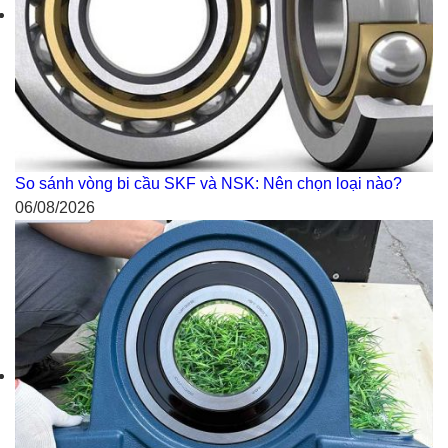
So sánh vòng bi cầu SKF và NSK: Nên chọn loại nào?
06/08/2026