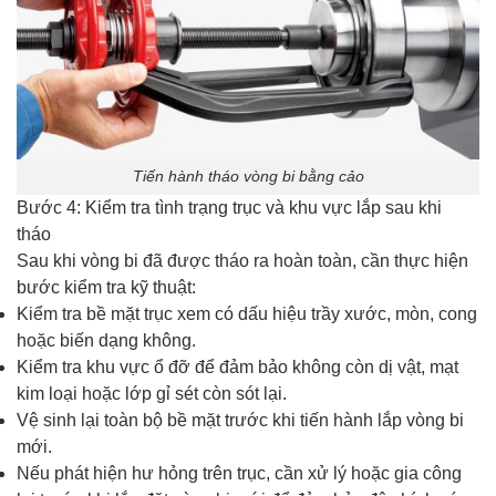
Tiến hành tháo vòng bi bằng cảo
Bước 4: Kiểm tra tình trạng trục và khu vực lắp sau khi
tháo
Sau khi vòng bi đã được tháo ra hoàn toàn, cần thực hiện
bước kiểm tra kỹ thuật:
Kiểm tra bề mặt trục xem có dấu hiệu trầy xước, mòn, cong
hoặc biến dạng không.
Kiểm tra khu vực ổ đỡ để đảm bảo không còn dị vật, mạt
kim loại hoặc lớp gỉ sét còn sót lại.
Vệ sinh lại toàn bộ bề mặt trước khi tiến hành lắp vòng bi
mới.
Nếu phát hiện hư hỏng trên trục, cần xử lý hoặc gia công