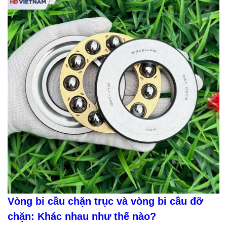
Vòng bi cầu chặn trục và vòng bi cầu đỡ
chặn: Khác nhau như thế nào?