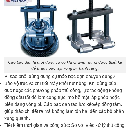
Cảo bạc đạn là một dụng cụ cơ khí chuyên dụng được thiết kế
để tháo hoặc lắp vòng bi, bánh răng.
Vì sao phải dùng dụng cụ tháo bạc đạn chuyên dụng?
Bảo vệ trục và chi tiết máy khỏi hư hỏng: Khi dùng búa,
đục hoặc các phương pháp thủ công, lực tác động không
đồng đều rất dễ làm cong trục, mẻ bề mặt lắp ghép hoặc
biến dạng vòng bi. Cảo bạc đạn tạo lực kéo/ép đồng tâm,
giúp tháo chi tiết ra mà không làm tổn hại đến các bộ phận
xung quanh.
Tiết kiệm thời gian và công sức: So với việc xử lý thủ công,