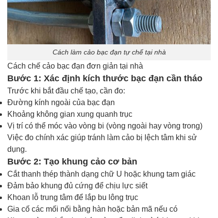
Cách làm cảo bạc đạn tự chế tại nhà
Cách chế cảo bạc đạn đơn giản tại nhà
Bước 1: Xác định kích thước bạc đạn cần tháo
Trước khi bắt đầu chế tạo, cần đo:
Đường kính ngoài của bạc đạn
Khoảng không gian xung quanh trục
Vị trí có thể móc vào vòng bi (vòng ngoài hay vòng trong)
Việc đo chính xác giúp tránh làm cảo bị lệch tâm khi sử
dụng.
Bước 2: Tạo khung cảo cơ bản
Cắt thanh thép thành dạng chữ U hoặc khung tam giác
Đảm bảo khung đủ cứng để chịu lực siết
Khoan lỗ trung tâm để lắp bu lông trục
Gia cố các mối nối bằng hàn hoặc bản mã nếu có