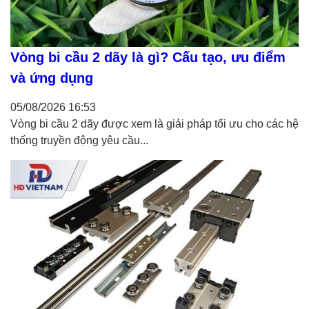
Vòng bi cầu 2 dãy là gì? Cấu tạo, ưu điểm
và ứng dụng
05/08/2026
16:53
Vòng bi cầu 2 dãy được xem là giải pháp tối ưu cho các hệ
thống truyền động yêu cầu...