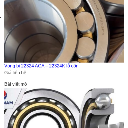
Vòng bi 22324 AGA – 22324K lỗ côn
Giá liên hệ
Bài viết mới