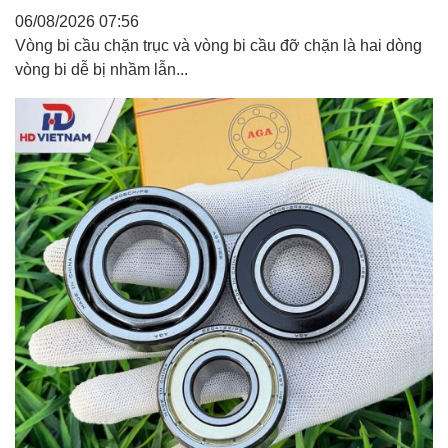
06/08/2026
07:56
Vòng bi cầu chặn trục và vòng bi cầu đỡ chặn là hai dòng
vòng bi dễ bị nhầm lẫn...