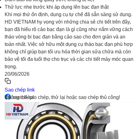
Thử lực nhẹ trước khi áp dụng lên bạc đạn thật
Khi mọi thứ ổn định, dụng cụ tự chế đã sẵn sàng sử dụng.
HD VIETNAM hy vọng với những chia sẻ chi tiết trên đây,
bạn đã hiểu rõ cảo bạc đạn là gì cũng như nắm vững cách
tháo vòng bi bạc đạn bằng cảo sao cho đơn giản và an
toàn nhất. Việc sở hữu một dụng cụ tháo bạc đạn phù hợp
không chỉ giúp bạn tối ưu hóa thời gian sửa chữa mà còn
bảo vệ tối đa tuổi thọ cho trục và các chi tiết máy móc quan
trọng.
20/06/2026
Sao chép link
Đã sao chép!
Không thể sao chép, thử lại hoặc sao chép thủ công!