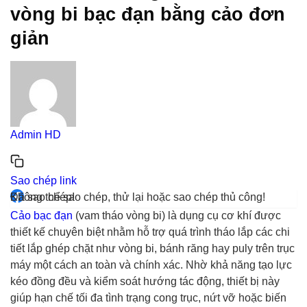
vòng bi bạc đạn bằng cảo đơn
giản
Admin HD
Sao chép link
Đã sao chép!
Không thể sao chép, thử lại hoặc sao chép thủ công!
Cảo bạc đạn
(vam tháo vòng bi) là dụng cụ cơ khí được
thiết kế chuyên biệt nhằm hỗ trợ quá trình tháo lắp các chi
tiết lắp ghép chặt như vòng bi, bánh răng hay puly trên trục
máy một cách an toàn và chính xác. Nhờ khả năng tạo lực
kéo đồng đều và kiểm soát hướng tác động, thiết bị này
giúp hạn chế tối đa tình trạng cong trục, nứt vỡ hoặc biến