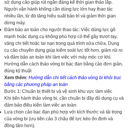
sử dụng cảo giúp rút ngắn đáng kể thời gian tháo lắp.
Người vận hành không cần dùng lực lớn hay thao tác
nhiều lần, từ đó tăng hiệu suất bảo trì và giảm thời gian
dừng máy.
Đảm bảo an toàn cho người thao tác: Việc dùng lực gõ
mạnh hoặc dụng cụ không phù hợp có thể gây trượt tay,
văng chi tiết hoặc tai nạn trong quá trình sửa chữa. Dụng
cụ cảo chuyên dụng giúp kiểm soát lực tốt hơn, giảm rủi ro
và đảm bảo an toàn khi làm việc với máy móc cơ khí.
Hướng dẫn cách tháo vòng bi bạc đạn bằng cảo đơn giản,
đúng kỹ thuật
Xem thêm:
Hướng dẫn chi tiết cách tháo vòng bi khỏi trục
bằng các phương pháp an toàn
Bước 1: Chuẩn bị thiết bị và vệ sinh khu vực làm việc
Khi tiến hành tháo vòng bi, cần chuẩn bị đầy đủ dụng cụ và
đảm bảo điều kiện làm việc an toàn:
Lựa chọn cảo bạc đạn phù hợp với kích thước và tải trọng
của vòng bi (ưu tiên cảo 3 chấu để lực kéo ổn định và
đồng tâm hơn).