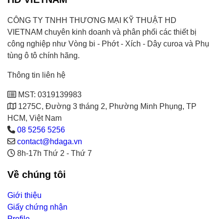
CÔNG TY TNHH THƯƠNG MẠI KỸ THUẬT HD
VIETNAM chuyên kinh doanh và phân phối các thiết bị
công nghiệp như Vòng bi - Phớt - Xích - Dây curoa và Phụ
tùng ô tô chính hãng.
Thông tin liên hệ
MST: 0319139983
1275C, Đường 3 tháng 2, Phường Minh Phụng, TP
HCM, Việt Nam
08 5256 5256
contact@hdaga.vn
8h-17h Thứ 2 - Thứ 7
Về chúng tôi
Giới thiệu
Giấy chứng nhận
Profile