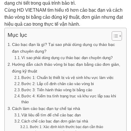
dạng chi tiết trong quá trình bảo trì.
Cùng HD VIETNAM tìm hiểu rõ hơn cảo bạc đạn và cách
tháo vòng bi bằng cảo đúng kỹ thuật, đơn giản nhưng đạt
hiệu quả cao trong thực tế vận hành.
Mục lục
Cảo bạc đạn là gì? Tại sao phải dùng dụng cụ tháo bạc
đạn chuyên dụng?
Vì sao phải dùng dụng cụ tháo bạc đạn chuyên dụng?
Hướng dẫn cách tháo vòng bi bạc đạn bằng cảo đơn giản,
đúng kỹ thuật
Bước 1: Chuẩn bị thiết bị và vệ sinh khu vực làm việc
Bước 2: Lắp cố định chân cảo vào vòng bi
Bước 3: Tiến hành tháo vòng bi bằng cảo
Bước 4: Kiểm tra tình trạng trục và khu vực lắp sau khi
tháo
Cách làm cảo bạc đạn tự chế tại nhà
Vật liệu dễ tìm để chế cảo bạc đạn
Cách chế cảo bạc đạn đơn giản tại nhà
Bước 1: Xác định kích thước bạc đạn cần tháo