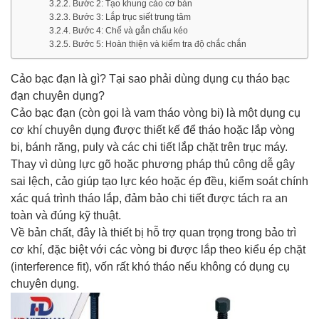
Bước 2: Tạo khung cảo cơ bản
Bước 3: Lắp trục siết trung tâm
Bước 4: Chế và gắn chấu kéo
Bước 5: Hoàn thiện và kiểm tra độ chắc chắn
Cảo bạc đạn là gì? Tại sao phải dùng dụng cụ tháo bạc
đạn chuyên dụng?
Cảo bạc đạn (còn gọi là vam tháo vòng bi) là một dụng cụ
cơ khí chuyên dụng được thiết kế để tháo hoặc lắp vòng
bi, bánh răng, puly và các chi tiết lắp chặt trên trục máy.
Thay vì dùng lực gõ hoặc phương pháp thủ công dễ gây
sai lệch, cảo giúp tạo lực kéo hoặc ép đều, kiểm soát chính
xác quá trình tháo lắp, đảm bảo chi tiết được tách ra an
toàn và đúng kỹ thuật.
Về bản chất, đây là thiết bị hỗ trợ quan trọng trong bảo trì
cơ khí, đặc biệt với các vòng bi được lắp theo kiểu ép chặt
(interference fit), vốn rất khó tháo nếu không có dụng cụ
chuyên dụng.