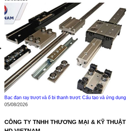
Bạc đạn ray trượt và ổ bi thanh trượt: Cấu tạo và ứng dụng
05/08/2026
CÔNG TY TNHH THƯƠNG MẠI & KỸ THUẬT
HD VIETNAM