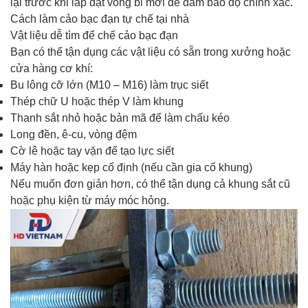
lại trước khi lắp đặt vòng bi mới để đảm bảo độ chính xác.
Cách làm cảo bạc đạn tự chế tại nhà
Vật liệu dễ tìm để chế cảo bạc đạn
Bạn có thể tận dụng các vật liệu có sẵn trong xưởng hoặc
cửa hàng cơ khí:
Bu lông cỡ lớn (M10 – M16) làm trục siết
Thép chữ U hoặc thép V làm khung
Thanh sắt nhỏ hoặc bản mã để làm chấu kéo
Long đền, ê-cu, vòng đệm
Cờ lê hoặc tay vặn để tạo lực siết
Máy hàn hoặc kẹp cố định (nếu cần gia cố khung)
Nếu muốn đơn giản hơn, có thể tận dụng cả khung sắt cũ
hoặc phụ kiện từ máy móc hỏng.