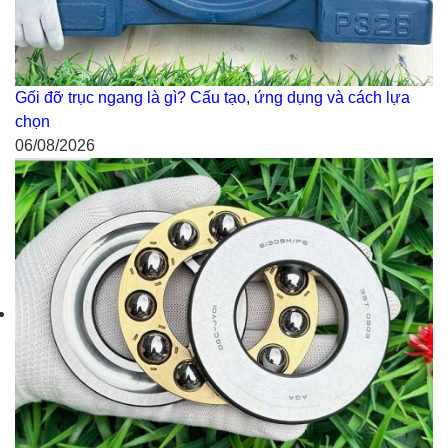
Gối đỡ trục ngang là gì? Cấu tạo, ứng dụng và cách lựa
chọn
06/08/2026