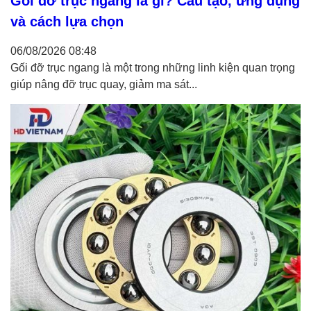
Gối đỡ trục ngang là gì? Cấu tạo, ứng dụng
và cách lựa chọn
06/08/2026
08:48
Gối đỡ trục ngang là một trong những linh kiện quan trọng
giúp nâng đỡ trục quay, giảm ma sát...