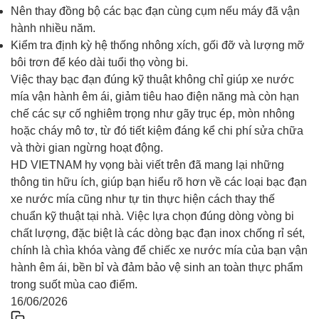
Nên thay đồng bộ các bạc đạn cùng cụm nếu máy đã vận
hành nhiều năm.
Kiểm tra định kỳ hệ thống nhông xích, gối đỡ và lượng mỡ
bôi trơn để kéo dài tuổi thọ vòng bi.
Việc thay bạc đạn đúng kỹ thuật không chỉ giúp xe nước
mía vận hành êm ái, giảm tiêu hao điện năng mà còn hạn
chế các sự cố nghiêm trọng như gãy trục ép, mòn nhông
hoặc cháy mô tơ, từ đó tiết kiệm đáng kể chi phí sửa chữa
và thời gian ngừng hoạt động.
HD VIETNAM hy vọng bài viết trên đã mang lại những
thông tin hữu ích, giúp bạn hiểu rõ hơn về các loại bạc đạn
xe nước mía cũng như tự tin thực hiện cách thay thế
chuẩn kỹ thuật tại nhà. Việc lựa chọn đúng dòng vòng bi
chất lượng, đặc biệt là các dòng bạc đạn inox chống rỉ sét,
chính là chìa khóa vàng để chiếc xe nước mía của bạn vận
hành êm ái, bền bỉ và đảm bảo vệ sinh an toàn thực phẩm
trong suốt mùa cao điểm.
16/06/2026