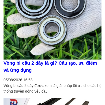
Vòng bi cầu 2 dãy là gì? Cấu tạo, ưu điểm
và ứng dụng
05/08/2026
16:53
Vòng bi cầu 2 dãy được xem là giải pháp tối ưu cho các hệ
thống truyền động yêu cầu...