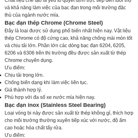
Chất liệu chế tạo là yếu tố quyết định trực tiếp đến tuổi thọ
và khả năng làm việc của bạc đạn trong môi trường đặc
thù của ngành nước mía.
Bạc đạn thép Chrome (Chrome Steel)
Đây là loại được sử dụng phổ biến nhất hiện nay. Vật liệu
thép Chrome có độ cứng cao, khả năng chống mài mòn tốt
và chịu tải lớn. Phần lớn các dòng bạc đạn 6204, 6205,
6206 và 6306 trên thị trường đều được sản xuất từ thép
Chrome chuyên dụng.
Ưu điểm:
Chịu tải trọng lớn.
Chống biến dạng khi làm việc liên tục.
Giá thành hợp lý.
Phù hợp với đa số xe nước mía hiện nay.
Bạc đạn inox (Stainless Steel Bearing)
Loại vòng bi này được sản xuất từ thép không gỉ, thích hợp
cho môi trường thường xuyên tiếp xúc với nước, độ ẩm
cao hoặc hóa chất tẩy rửa.
Ưu điểm: