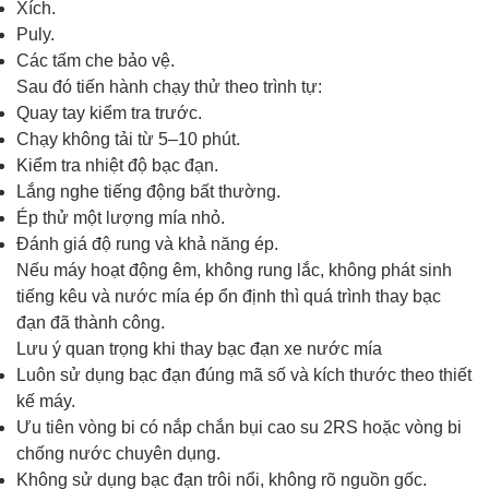
Xích.
Puly.
Các tấm che bảo vệ.
Sau đó tiến hành chạy thử theo trình tự:
Quay tay kiểm tra trước.
Chạy không tải từ 5–10 phút.
Kiểm tra nhiệt độ bạc đạn.
Lắng nghe tiếng động bất thường.
Ép thử một lượng mía nhỏ.
Đánh giá độ rung và khả năng ép.
Nếu máy hoạt động êm, không rung lắc, không phát sinh
tiếng kêu và nước mía ép ổn định thì quá trình thay bạc
đạn đã thành công.
Lưu ý quan trọng khi thay bạc đạn xe nước mía
Luôn sử dụng bạc đạn đúng mã số và kích thước theo thiết
kế máy.
Ưu tiên vòng bi có nắp chắn bụi cao su 2RS hoặc vòng bi
chống nước chuyên dụng.
Không sử dụng bạc đạn trôi nổi, không rõ nguồn gốc.