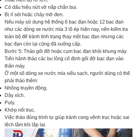
Có dấu hiệu nứt vỡ nắp chắn bụi.
Bị rỉ sét hoặc chảy mỡ đen.
Nếu máy sử dụng hệ thống 6 bạc đạn hoặc 12 bạc đạn
như các dòng xe nước mía 3 lô ép hiện nay, nên kiểm tra
toàn bộ để tránh tình trạng thay một bạc đạn nhưng các
bạc đạn còn lại cũng đã xuống cấp.
Bước 5: Tháo gối đỡ hoặc cụm bạc đạn khỏi khung máy
Tiến hành tháo các bu lông cố định gối đỡ bạc đạn vào
thân máy.
Ở một số dòng xe nước mía siêu sạch, người dùng có thể
phải tháo thêm:
Nhông truyền động.
Dây xích.
Puly.
Khớp nối trục.
Việc tháo đúng trình tự giúp tránh cong vênh trục hoặc sai
lệch tâm khi lắp lại.