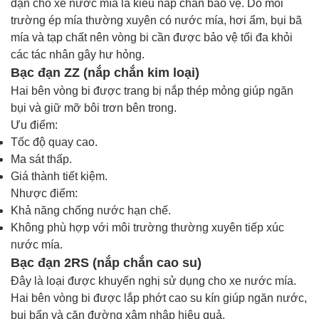
đạn cho xe nước mía là kiểu nắp chắn bảo vệ. Do môi
trường ép mía thường xuyên có nước mía, hơi ẩm, bụi bã
mía và tạp chất nên vòng bi cần được bảo vệ tối đa khỏi
các tác nhân gây hư hỏng.
Bạc đạn ZZ (nắp chắn kim loại)
Hai bên vòng bi được trang bị nắp thép mỏng giúp ngăn
bụi và giữ mỡ bôi trơn bên trong.
Ưu điểm:
Tốc độ quay cao.
Ma sát thấp.
Giá thành tiết kiệm.
Nhược điểm:
Khả năng chống nước hạn chế.
Không phù hợp với môi trường thường xuyên tiếp xúc
nước mía.
Bạc đạn 2RS (nắp chắn cao su)
Đây là loại được khuyến nghị sử dụng cho xe nước mía.
Hai bên vòng bi được lắp phớt cao su kín giúp ngăn nước,
bụi bẩn và cặn đường xâm nhập hiệu quả.