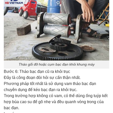
Tháo gối đỡ hoặc cụm bạc đạn khỏi khung máy
Bước 6: Tháo bạc đạn cũ ra khỏi trục
Đây là công đoạn đòi hỏi sự cẩn thận nhất.
Phương pháp tốt nhất là sử dụng vam tháo bạc đạn
chuyên dụng để kéo bạc đạn ra khỏi trục.
Trong trường hợp không có vam, có thể dùng ống tuýp kết
hợp búa cao su để gõ nhẹ và đều quanh vòng trong của
bạc đạn.