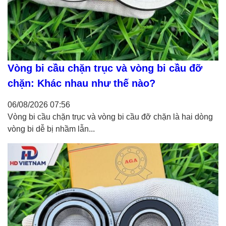
Vòng bi cầu chặn trục và vòng bi cầu đỡ
chặn: Khác nhau như thế nào?
06/08/2026
07:56
Vòng bi cầu chặn trục và vòng bi cầu đỡ chặn là hai dòng
vòng bi dễ bị nhầm lẫn...