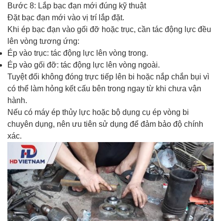
Bước 8: Lắp bạc đạn mới đúng kỹ thuật
Đặt bạc đạn mới vào vị trí lắp đặt.
Khi ép bạc đạn vào gối đỡ hoặc trục, cần tác động lực đều
lên vòng tương ứng:
Ép vào trục: tác động lực lên vòng trong.
Ép vào gối đỡ: tác động lực lên vòng ngoài.
Tuyệt đối không đóng trực tiếp lên bi hoặc nắp chắn bụi vì
có thể làm hỏng kết cấu bên trong ngay từ khi chưa vận
hành.
Nếu có máy ép thủy lực hoặc bộ dụng cụ ép vòng bi
chuyên dụng, nên ưu tiên sử dụng để đảm bảo độ chính
xác.