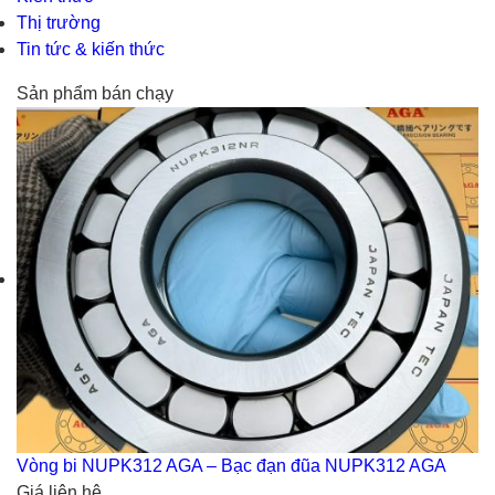
Thị trường
Tin tức & kiến thức
Sản phẩm bán chạy
Vòng bi NUPK312 AGA – Bạc đạn đũa NUPK312 AGA
Giá liên hệ