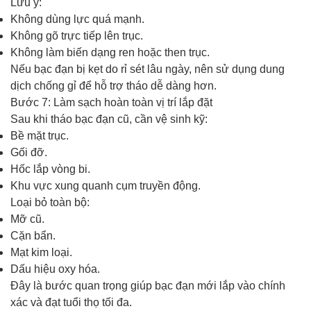
Lưu ý:
Không dùng lực quá mạnh.
Không gõ trực tiếp lên trục.
Không làm biến dạng ren hoặc then trục.
Nếu bạc đạn bị kẹt do rỉ sét lâu ngày, nên sử dụng dung
dịch chống gỉ để hỗ trợ tháo dễ dàng hơn.
Bước 7: Làm sạch hoàn toàn vị trí lắp đặt
Sau khi tháo bạc đạn cũ, cần vệ sinh kỹ:
Bề mặt trục.
Gối đỡ.
Hốc lắp vòng bi.
Khu vực xung quanh cụm truyền động.
Loại bỏ toàn bộ:
Mỡ cũ.
Cặn bẩn.
Mạt kim loại.
Dấu hiệu oxy hóa.
Đây là bước quan trọng giúp bạc đạn mới lắp vào chính
xác và đạt tuổi thọ tối đa.