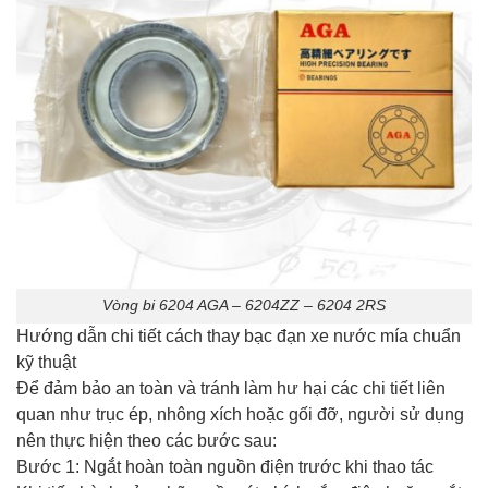
Vòng bi 6204 AGA – 6204ZZ – 6204 2RS
Hướng dẫn chi tiết cách thay bạc đạn xe nước mía chuẩn
kỹ thuật
Để đảm bảo an toàn và tránh làm hư hại các chi tiết liên
quan như trục ép, nhông xích hoặc gối đỡ, người sử dụng
nên thực hiện theo các bước sau:
Bước 1: Ngắt hoàn toàn nguồn điện trước khi thao tác