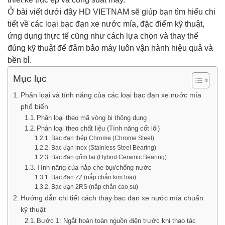
Ở bài viết dưới đây HD VIETNAM sẽ giúp bạn tìm hiểu chi
tiết về các loại bạc đạn xe nước mía, đặc điểm kỹ thuật,
ứng dụng thực tế cũng như cách lựa chọn và thay thế
đúng kỹ thuật để đảm bảo máy luôn vận hành hiệu quả và
bền bỉ.
Mục lục
Phân loại và tính năng của các loại bạc đạn xe nước mía
phổ biến
Phân loại theo mã vòng bi thông dụng
Phân loại theo chất liệu (Tính năng cốt lõi)
Bạc đạn thép Chrome (Chrome Steel)
Bạc đạn inox (Stainless Steel Bearing)
Bạc đạn gốm lai (Hybrid Ceramic Bearing)
Tính năng của nắp che bụi/chống nước
Bạc đạn ZZ (nắp chắn kim loại)
Bạc đạn 2RS (nắp chắn cao su)
Hướng dẫn chi tiết cách thay bạc đạn xe nước mía chuẩn
kỹ thuật
Bước 1: Ngắt hoàn toàn nguồn điện trước khi thao tác