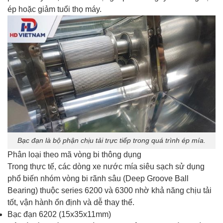
ép hoặc giảm tuổi thọ máy.
Bạc đạn là bộ phận chịu tải trực tiếp trong quá trình ép mía.
Phân loại theo mã vòng bi thông dụng
Trong thực tế, các dòng xe nước mía siêu sạch sử dụng
phổ biến nhóm vòng bi rãnh sâu (Deep Groove Ball
Bearing) thuộc series 6200 và 6300 nhờ khả năng chịu tải
tốt, vận hành ổn định và dễ thay thế.
Bạc đạn 6202 (15x35x11mm)