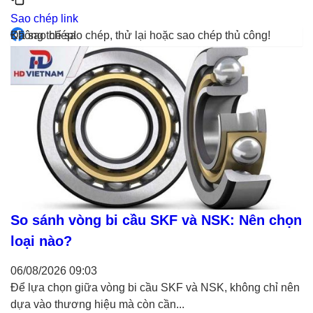
Sao chép link
Đã sao chép!
Không thể sao chép, thử lại hoặc sao chép thủ công!
So sánh vòng bi cầu SKF và NSK: Nên chọn
loại nào?
06/08/2026
09:03
Để lựa chọn giữa vòng bi cầu SKF và NSK, không chỉ nên
dựa vào thương hiệu mà còn cần...