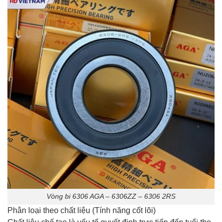
Vòng bi 6306 AGA – 6306ZZ – 6306 2RS
Phân loại theo chất liệu (Tính năng cốt lõi)