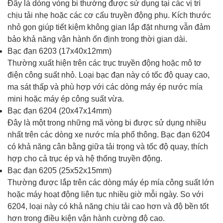
Đây là dòng vòng bi thường được sử dụng tại các vị trí
chịu tải nhẹ hoặc các cơ cấu truyền động phụ. Kích thước
nhỏ gọn giúp tiết kiệm không gian lắp đặt nhưng vẫn đảm
bảo khả năng vận hành ổn định trong thời gian dài.
Bạc đạn 6203 (17x40x12mm)
Thường xuất hiện trên các trục truyền động hoặc mô tơ
điện công suất nhỏ. Loại bạc đạn này có tốc độ quay cao,
ma sát thấp và phù hợp với các dòng máy ép nước mía
mini hoặc máy ép công suất vừa.
Bạc đạn 6204 (20x47x14mm)
Đây là một trong những mã vòng bi được sử dụng nhiều
nhất trên các dòng xe nước mía phổ thông. Bạc đạn 6204
có khả năng cân bằng giữa tải trọng và tốc độ quay, thích
hợp cho cả trục ép và hệ thống truyền động.
Bạc đạn 6205 (25x52x15mm)
Thường được lắp trên các dòng máy ép mía công suất lớn
hoặc máy hoạt động liên tục nhiều giờ mỗi ngày. So với
6204, loại này có khả năng chịu tải cao hơn và độ bền tốt
hơn trong điều kiện vận hành cường độ cao.