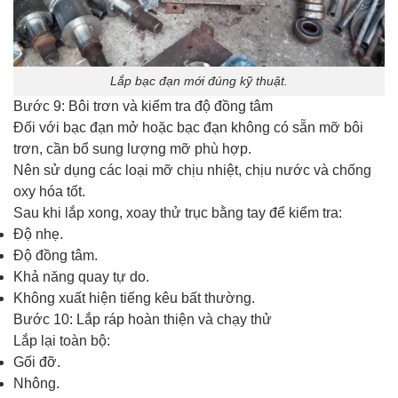
Lắp bạc đạn mới đúng kỹ thuật.
Bước 9: Bôi trơn và kiểm tra độ đồng tâm
Đối với bạc đạn mở hoặc bạc đạn không có sẵn mỡ bôi
trơn, cần bổ sung lượng mỡ phù hợp.
Nên sử dụng các loại mỡ chịu nhiệt, chịu nước và chống
oxy hóa tốt.
Sau khi lắp xong, xoay thử trục bằng tay để kiểm tra:
Độ nhẹ.
Độ đồng tâm.
Khả năng quay tự do.
Không xuất hiện tiếng kêu bất thường.
Bước 10: Lắp ráp hoàn thiện và chạy thử
Lắp lại toàn bộ:
Gối đỡ.
Nhông.