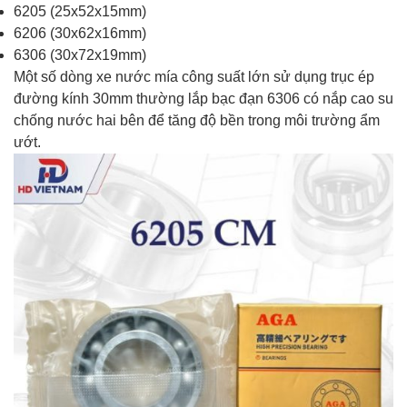
6205 (25x52x15mm)
6206 (30x62x16mm)
6306 (30x72x19mm)
Một số dòng xe nước mía công suất lớn sử dụng trục ép
đường kính 30mm thường lắp bạc đạn 6306 có nắp cao su
chống nước hai bên để tăng độ bền trong môi trường ẩm
ướt.