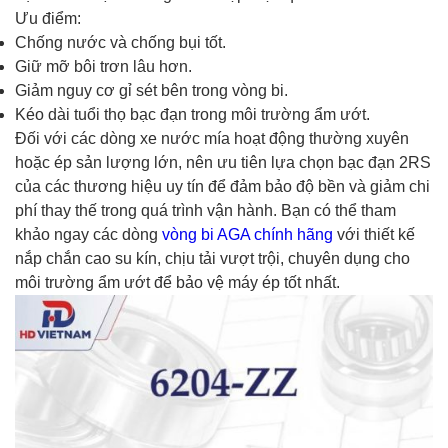
Ưu điểm:
Chống nước và chống bụi tốt.
Giữ mỡ bôi trơn lâu hơn.
Giảm nguy cơ gỉ sét bên trong vòng bi.
Kéo dài tuổi thọ bạc đạn trong môi trường ẩm ướt.
Đối với các dòng xe nước mía hoạt động thường xuyên
hoặc ép sản lượng lớn, nên ưu tiên lựa chọn bạc đạn 2RS
của các thương hiệu uy tín để đảm bảo độ bền và giảm chi
phí thay thế trong quá trình vận hành. Bạn có thể tham
khảo ngay các dòng
vòng bi AGA chính hãng
với thiết kế
nắp chắn cao su kín, chịu tải vượt trội, chuyên dụng cho
môi trường ẩm ướt để bảo vệ máy ép tốt nhất.